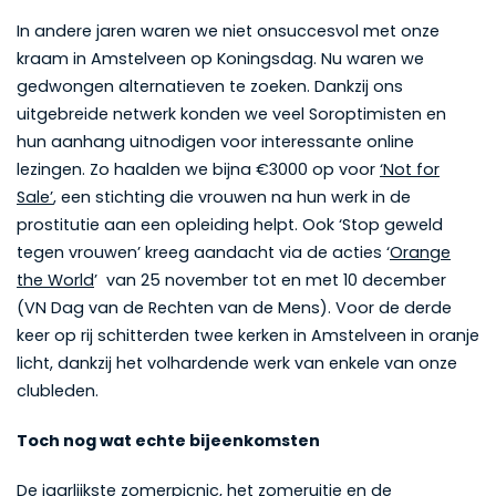
In andere jaren waren we niet onsuccesvol met onze
kraam in Amstelveen op Koningsdag. Nu waren we
gedwongen alternatieven te zoeken. Dankzij ons
uitgebreide netwerk konden we veel Soroptimisten en
hun aanhang uitnodigen voor interessante online
lezingen. Zo haalden we bijna €3000 op voor
‘Not for
Sale’
, een stichting die vrouwen na hun werk in de
prostitutie aan een opleiding helpt. Ook ‘Stop geweld
tegen vrouwen’ kreeg aandacht via de acties ‘
Orange
the World
’ van 25 november tot en met 10 december
(VN Dag van de Rechten van de Mens). Voor de derde
keer op rij schitterden twee kerken in Amstelveen in oranje
licht, dankzij het volhardende werk van enkele van onze
clubleden.
Toch nog wat echte bijeenkomsten
De jaarlijkste zomerpicnic, het zomeruitje en de