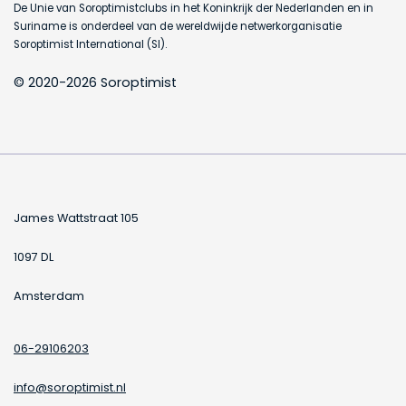
De Unie van Soroptimistclubs in het Koninkrijk der Nederlanden en in
Suriname is onderdeel van de wereldwijde netwerkorganisatie
Soroptimist International (SI).
© 2020-2026 Soroptimist
James Wattstraat 105
1097 DL
Amsterdam
06-29106203
info@soroptimist.nl