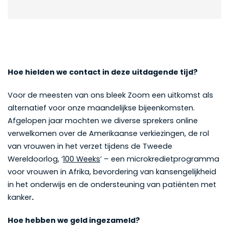
Hoe hielden we contact in deze uitdagende tijd?
Voor de meesten van ons bleek Zoom een uitkomst als
alternatief voor onze maandelijkse bijeenkomsten.
Afgelopen jaar mochten we diverse sprekers online
verwelkomen over de Amerikaanse verkiezingen, de rol
van vrouwen in het verzet tijdens de Tweede
Wereldoorlog, ‘
100 Weeks
’ – een microkredietprogramma
voor vrouwen in Afrika, bevordering van kansengelijkheid
in het onderwijs en de ondersteuning van patiënten met
kanker
.
Hoe hebben we geld ingezameld?