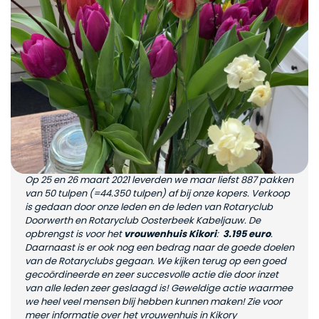
Op 25 en 26 maart 2021 leverden we maar liefst 887 pakken
van 50 tulpen (=44.350 tulpen) af bij onze kopers. Verkoop
is gedaan door onze leden en de leden van Rotaryclub
Doorwerth en Rotaryclub Oosterbeek Kabeljauw. De
opbrengst is voor het
vrouwenhuis Kikori
:
3.195 euro
.
Daarnaast is er ook nog een bedrag naar de goede doelen
van de Rotaryclubs gegaan. We kijken terug op een goed
gecoördineerde en zeer succesvolle actie die door inzet
van alle leden zeer geslaagd is! Geweldige actie waarmee
we heel veel mensen blij hebben kunnen maken! Zie voor
meer informatie over het vrouwenhuis in Kikory