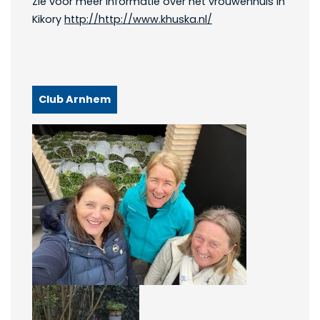
Zie voor meer informatie over het vrouwenhuis in
Kikory
http://http://www.khuska.nl/
Club Arnhem