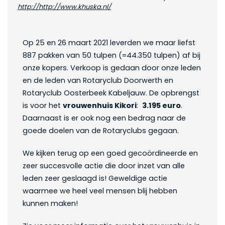
http://http://www.khuska.nl/
Op 25 en 26 maart 2021 leverden we maar liefst
887 pakken van 50 tulpen (=44.350 tulpen) af bij
onze kopers. Verkoop is gedaan door onze leden
en de leden van Rotaryclub Doorwerth en
Rotaryclub Oosterbeek Kabeljauw. De opbrengst
is voor het
vrouwenhuis Kikori
:
3.195 euro
.
Daarnaast is er ook nog een bedrag naar de
goede doelen van de Rotaryclubs gegaan.
We kijken terug op een goed gecoördineerde en
zeer succesvolle actie die door inzet van alle
leden zeer geslaagd is! Geweldige actie
waarmee we heel veel mensen blij hebben
kunnen maken!