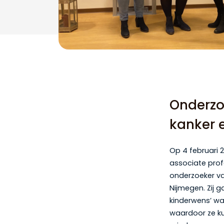
Onderzo
kanker 
Op 4 februari 
associate prof
onderzoeker v
Nijmegen. Zij 
kinderwens’ wa
waardoor ze ku