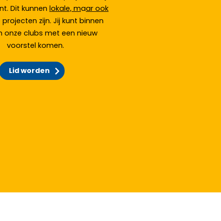
nt. Dit kunnen
lokale, m
a
ar ook
 projecten zijn. Jij kunt binnen
n onze clubs met een nieuw
voorstel komen.
Lid worden