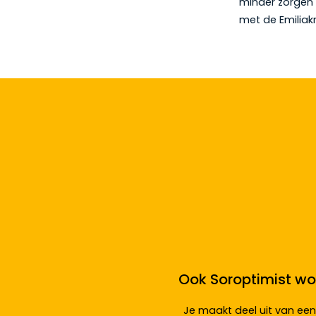
minder zorgen
met de Emiliak
Ook Soroptimist wo
Je maakt deel uit van een