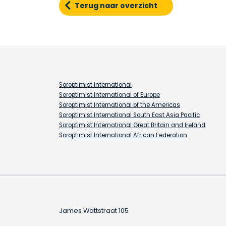
Terug naar overzicht
Soroptimist International
Soroptimist International of Europe
Soroptimist International of the Americas
Soroptimist International South East Asia Pacific
Soroptimist International Great Britain and Ireland
Soroptimist International African Federation
James Wattstraat 105