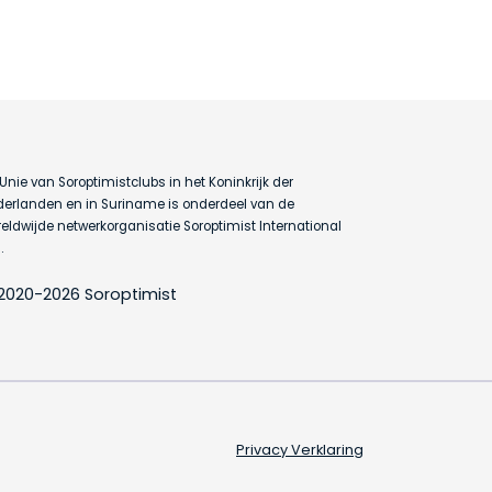
Unie van Soroptimistclubs in het Koninkrijk der
erlanden en in Suriname is onderdeel van de
eldwijde netwerkorganisatie Soroptimist International
.
2020-2026 Soroptimist
Privacy Verklaring