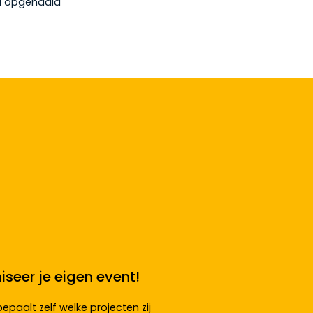
rd opgehaald
iseer je eigen event!
bepaalt zelf welke projecten zij