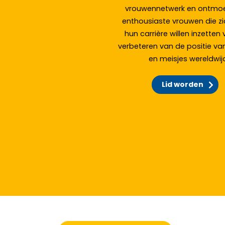
vrouwennetwerk en ontmoet
enthousiaste vrouwen die z
hun carrière willen inzetten
verbeteren van de positie v
en meisjes wereldwij
Lid worden