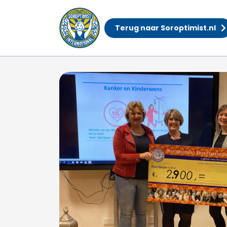
Terug naar Soroptimist.nl
Radboud Oncologie F