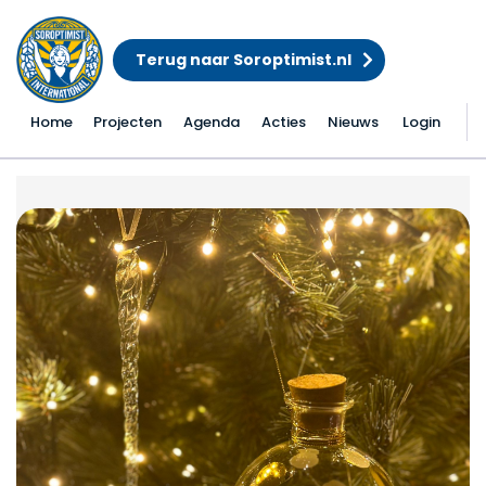
Terug naar Soroptimist.nl
Home
Projecten
Agenda
Acties
Nieuws
Login
Kerstdiner 2023 – bij L