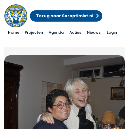
Terug naar Soroptimist.nl
Home
Projecten
Agenda
Acties
Nieuws
Login
Nieuwjaarsbijeenkoms