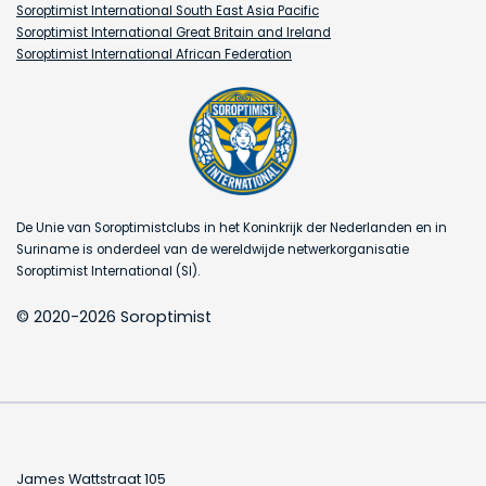
Soroptimist International South East Asia Pacific
Soroptimist International Great Britain and Ireland
Soroptimist International African Federation
De Unie van Soroptimistclubs in het Koninkrijk der Nederlanden en in
Suriname is onderdeel van de wereldwijde netwerkorganisatie
Soroptimist International (SI).
© 2020-2026 Soroptimist
James Wattstraat 105