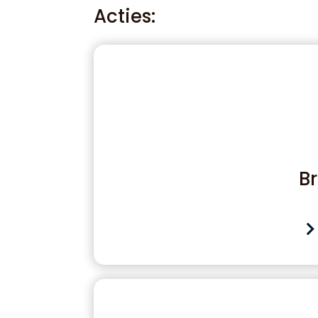
Acties:
B