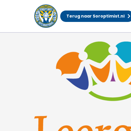
Terug naar Soroptimist.nl
Leergeld De Bilt