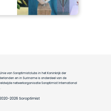
Unie van Soroptimistclubs in het Koninkrijk der
erlanden en in Suriname is onderdeel van de
eldwijde netwerkorganisatie Soroptimist International
.
2020-2026 Soroptimist