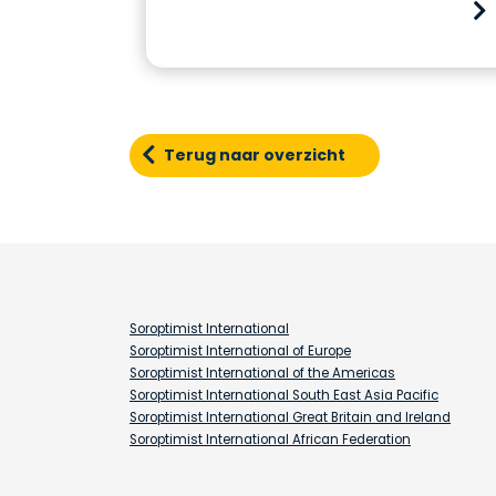
Terug naar overzicht
Soroptimist International
Soroptimist International of Europe
Soroptimist International of the Americas
Soroptimist International South East Asia Pacific
Soroptimist International Great Britain and Ireland
Soroptimist International African Federation