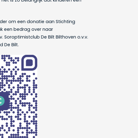
Het is zo belangrijk dat kinderen een
der om een donatie aan Stichting
ak een bedrag over naar
 Soroptimistclub De Bilt Bilthoven o.v.v.
 De Bilt.