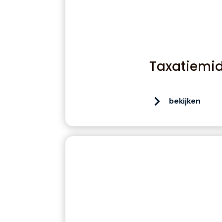
Taxatiemi
bekijken