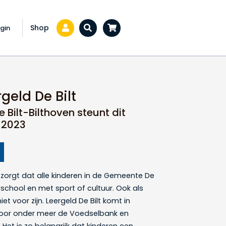
Shop
gin
Zoeken...
geld De Bilt
 Bilt-Bilthoven steunt dit
n 2023
zorgt dat alle kinderen in de Gemeente De
school en met sport of cultuur. Ook als
et voor zijn. Leergeld De Bilt komt in
oor onder meer de Voedselbank en