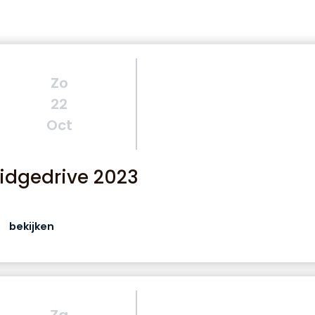
Zo
22
Oct
ridgedrive 2023
bekijken