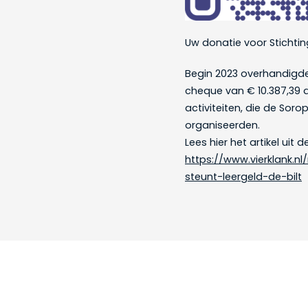
Uw donatie voor Stichting
Begin 2023 overhandigde
cheque van € 10.387,39 a
activiteiten, die de Soro
organiseerden.
Lees hier het artikel uit d
https://www.vierklank.n
steunt-leergeld-de-bilt