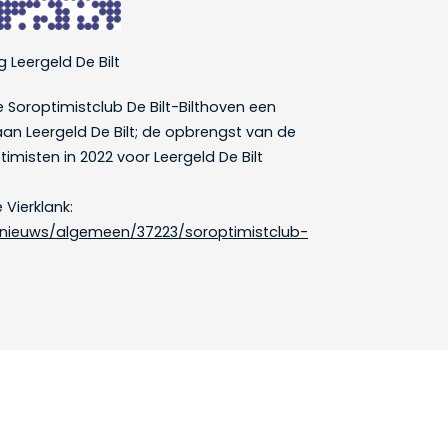
 Leergeld De Bilt
 Soroptimistclub De Bilt-Bilthoven een
an Leergeld De Bilt; de opbrengst van de
ptimisten in 2022 voor Leergeld De Bilt
e Vierklank:
l/nieuws/algemeen/37223/soroptimistclub-