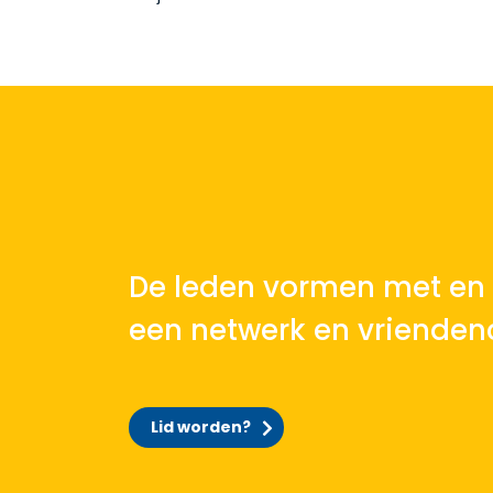
De leden vormen met en 
een netwerk en vrienden
Lid worden?