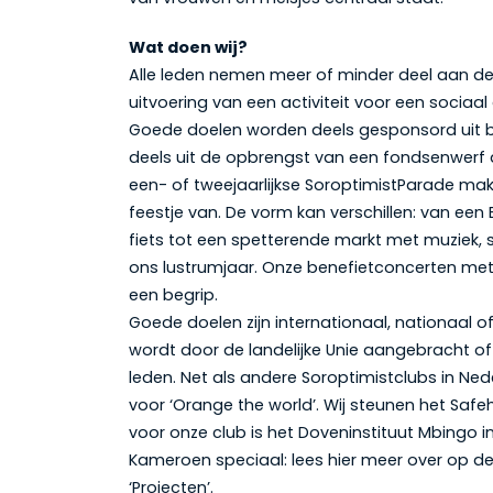
Wat doen wij?
Alle leden nemen meer of minder deel aan de
uitvoering van een activiteit voor een sociaal 
Goede doelen worden deels gesponsord uit b
deels uit de opbrengst van een fondsenwerf ac
een- of tweejaarlijkse SoroptimistParade ma
feestje van. De vorm kan verschillen: van een
fiets tot een spetterende markt met muziek, s
ons lustrumjaar. Onze benefietconcerten met 
een begrip.
Goede doelen zijn internationaal, nationaal of
wordt door de landelijke Unie aangebracht o
leden. Net als andere Soroptimistclubs in Nede
voor ‘Orange the world’. Wij steunen het Saf
voor onze club is het Doveninstituut Mbingo 
Kameroen speciaal: lees hier meer over op de
‘Projecten’.