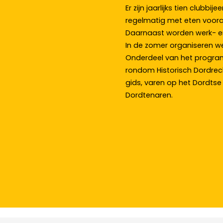
Er zijn jaarlijks tien clu
regelmatig met eten vooraf
Daarnaast worden werk- en
In de zomer organiseren we 
Onderdeel van het program
rondom Historisch Dordrec
gids, varen op het Dordtse
Dordtenaren.