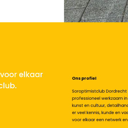
voor elkaar
Ons profiel
club.
Soroptimistclub Dordrecht
professioneel werkzaam in 
kunst en cultuur, detailhand
er veel kennis, kunde en 
voor elkaar een netwerk en