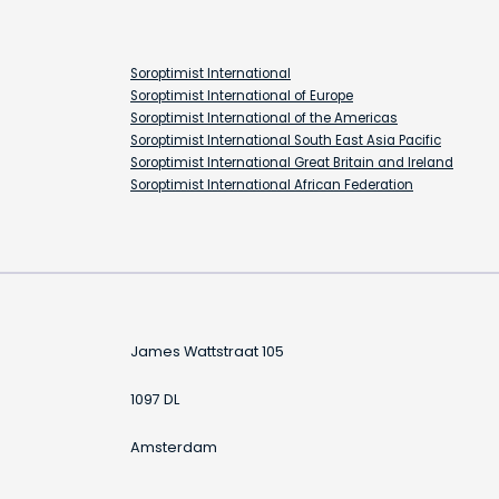
Soroptimist International
Soroptimist International of Europe
Soroptimist International of the Americas
Soroptimist International South East Asia Pacific
Soroptimist International Great Britain and Ireland
Soroptimist International African Federation
James Wattstraat 105
1097 DL
Amsterdam