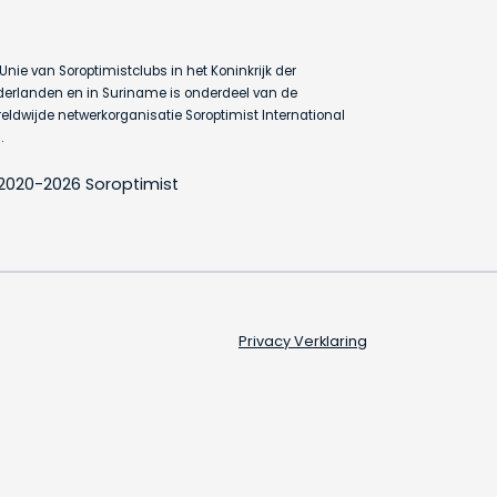
Unie van Soroptimistclubs in het Koninkrijk der
erlanden en in Suriname is onderdeel van de
eldwijde netwerkorganisatie Soroptimist International
.
2020-2026 Soroptimist
Privacy Verklaring