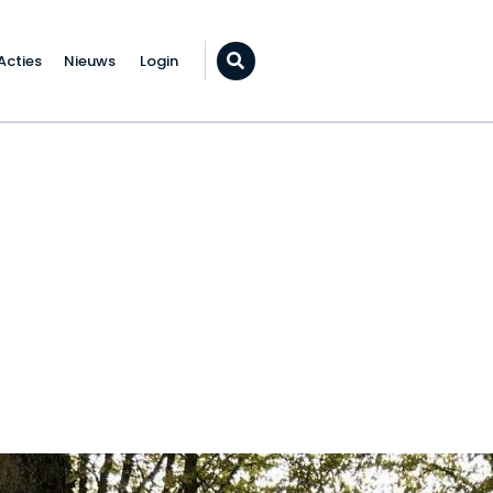
Acties
Nieuws
Login
Zoeken...