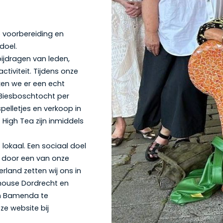
 voorbereiding en
doel.
ijdragen van leden,
tiviteit. Tijdens onze
ken we er een echt
 Biesboschtocht per
pelletjes en verkoop in
High Tea zijn inmiddels
 lokaal. Een sociaal doel
f door een van onze
rland zetten wij ons in
ehouse Dordrecht en
in Bamenda te
ze website bij