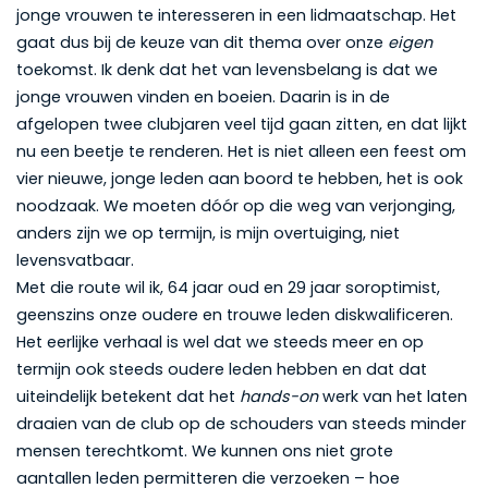
jonge vrouwen te interesseren in een lidmaatschap. Het
gaat dus bij de keuze van dit thema over onze
eigen
toekomst. Ik denk dat het van levensbelang is dat we
jonge vrouwen vinden en boeien. Daarin is in de
afgelopen twee clubjaren veel tijd gaan zitten, en dat lijkt
nu een beetje te renderen. Het is niet alleen een feest om
vier nieuwe, jonge leden aan boord te hebben, het is ook
noodzaak. We moeten dóór op die weg van verjonging,
anders zijn we op termijn, is mijn overtuiging, niet
levensvatbaar.
Met die route wil ik, 64 jaar oud en 29 jaar soroptimist,
geenszins onze oudere en trouwe leden diskwalificeren.
Het eerlijke verhaal is wel dat we steeds meer en op
termijn ook steeds oudere leden hebben en dat dat
uiteindelijk betekent dat het
hands-on
werk van het laten
draaien van de club op de schouders van steeds minder
mensen terechtkomt. We kunnen ons niet grote
aantallen leden permitteren die verzoeken – hoe