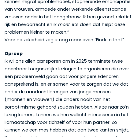
kennen migratieproblematiek, stagnerende emancipatie
van vrouwen, armoede onder werkende alleenstaande
vrouwen onder in het loongebouw. Ik ben gezond, relatief
rijk én bevoorrecht en ik
moet
iets doen dat helpt deze
problemen kleiner te maken.”
Voor de zekerheid zeg ik nog maar even “Einde citaat”.
Oproep
Ik wil ons allen aansporen om in 2025 tenminste twee
openbaar toegankelijke lezingen te organiseren die over
een probleemveld gaan dat voor jongere Edenaren
aansprekend is, en er samen voor te zorgen dat we dat
onder de aandacht brengen van jonge mensen
(mannen en vrouwen) die anders nooit van het
soroptimisme gehoord zouden hebben. Als ze naar zo’n
lezing komen, kunnen we hen wellicht interesseren in het
lidmaatschap voor zichzelf of voor hun partner. Zo
kunnen we een mes hebben dat aan twee kanten snijdt.