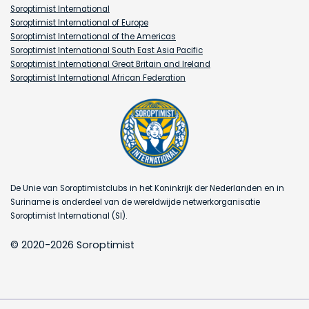
Soroptimist International
Soroptimist International of Europe
Soroptimist International of the Americas
Soroptimist International South East Asia Pacific
Soroptimist International Great Britain and Ireland
Soroptimist International African Federation
De Unie van Soroptimistclubs in het Koninkrijk der Nederlanden en in
Suriname is onderdeel van de wereldwijde netwerkorganisatie
Soroptimist International (SI).
© 2020-2026 Soroptimist