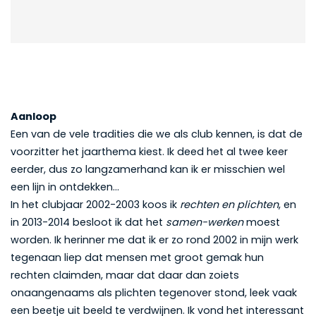
Aanloop
Een van de vele tradities die we als club kennen, is dat de
voorzitter het jaarthema kiest. Ik deed het al twee keer
eerder, dus zo langzamerhand kan ik er misschien wel
een lijn in ontdekken…
In het clubjaar 2002-2003 koos ik
rechten en plichten
, en
in 2013-2014 besloot ik dat het
samen-werken
moest
worden. Ik herinner me dat ik er zo rond 2002 in mijn werk
tegenaan liep dat mensen met groot gemak hun
rechten claimden, maar dat daar dan zoiets
onaangenaams als plichten tegenover stond, leek vaak
een beetje uit beeld te verdwijnen. Ik vond het interessant