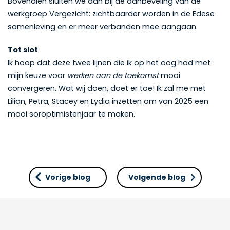
Bovendien sluiten we aan bij de aanbeveling van de
werkgroep Vergezicht: zichtbaarder worden in de Edese
samenleving en er meer verbanden mee aangaan.
Tot slot
Ik hoop dat deze twee lijnen die ik op het oog had met
mijn keuze voor
werken aan de toekomst
mooi
convergeren. Wat wij doen, doet er toe! Ik zal me met
Lilian, Petra, Stacey en Lydia inzetten om van 2025 een
mooi soroptimistenjaar te maken.
Vorige blog
Volgende blog