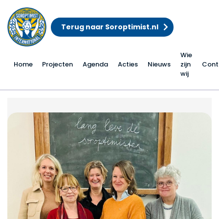
Terug naar Soroptimist.nl
Wie
Home
Projecten
Agenda
Acties
Nieuws
zijn
Cont
wij
Thema 2025 – Werken