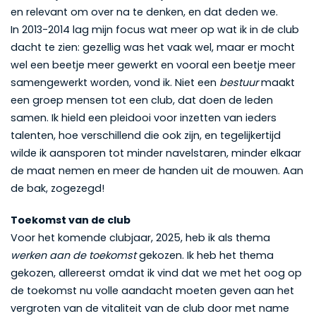
en relevant om over na te denken, en dat deden we.
In 2013-2014 lag mijn focus wat meer op wat ik in de club
dacht te zien: gezellig was het vaak wel, maar er mocht
wel een beetje meer gewerkt en vooral een beetje meer
samengewerkt worden, vond ik. Niet een
bestuur
maakt
een groep mensen tot een club, dat doen de leden
samen. Ik hield een pleidooi voor inzetten van ieders
talenten, hoe verschillend die ook zijn, en tegelijkertijd
wilde ik aansporen tot minder navelstaren, minder elkaar
de maat nemen en meer de handen uit de mouwen. Aan
de bak, zogezegd!
Toekomst van de club
Voor het komende clubjaar, 2025, heb ik als thema
werken aan de toekomst
gekozen. Ik heb het thema
gekozen, allereerst omdat ik vind dat we met het oog op
de toekomst nu volle aandacht moeten geven aan het
vergroten van de vitaliteit van de club door met name