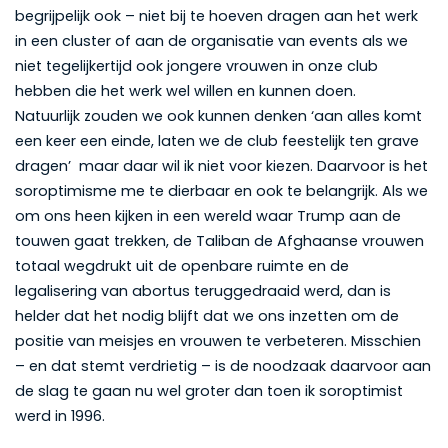
begrijpelijk ook – niet bij te hoeven dragen aan het werk
in een cluster of aan de organisatie van events als we
niet tegelijkertijd ook jongere vrouwen in onze club
hebben die het werk wel willen en kunnen doen.
Natuurlijk zouden we ook kunnen denken ‘aan alles komt
een keer een einde, laten we de club feestelijk ten grave
dragen’ maar daar wil ik niet voor kiezen. Daarvoor is het
soroptimisme me te dierbaar en ook te belangrijk. Als we
om ons heen kijken in een wereld waar Trump aan de
touwen gaat trekken, de Taliban de Afghaanse vrouwen
totaal wegdrukt uit de openbare ruimte en de
legalisering van abortus teruggedraaid werd, dan is
helder dat het nodig blijft dat we ons inzetten om de
positie van meisjes en vrouwen te verbeteren. Misschien
– en dat stemt verdrietig – is de noodzaak daarvoor aan
de slag te gaan nu wel groter dan toen ik soroptimist
werd in 1996.