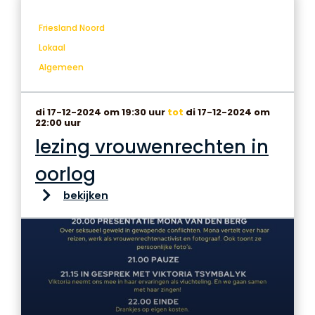
Friesland Noord
Lokaal
Algemeen
di 17-12-2024 om 19:30 uur
tot
di 17-12-2024 om
22:00 uur
lezing vrouwenrechten in
oorlog
bekijken