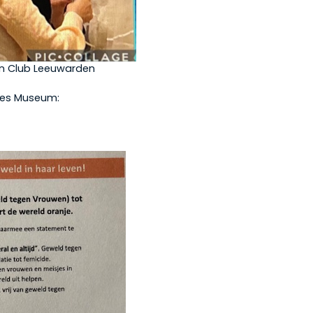
van Club Leeuwarden
ries Museum: