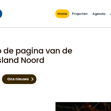
Home
Projecten
Agenda
 de pagina van de
sland Noord
Ons nieuws