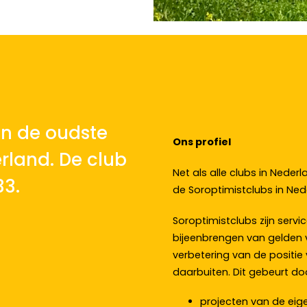
an de oudste
Ons profiel
rland. De club
Net als alle clubs in Neder
33.
de Soroptimistclubs in Ne
Soroptimistclubs zijn serv
bijeenbrengen van gelden 
verbetering van de positie
daarbuiten. Dit gebeurt doo
projecten van de eig