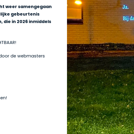
icht weer samengegaan
lijke gebeurtenis
 die in 2026 inmiddels
CHTBAAR!
 door de webmasters
en!