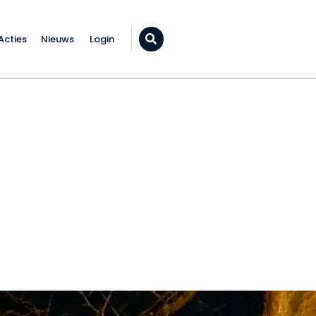
Acties
Nieuws
Login
Zoeken...