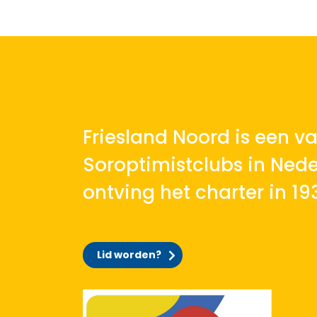
Friesland Noord is een v
Soroptimistclubs in Nede
ontving het charter in 19
Lid worden?