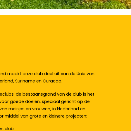
land maakt onze club deel uit van de Unie van
derland, Suriname en Curacao.
iceclubs, de bestaansgrond van de club is het
voor goede doelen, speciaal gericht op de
 van meisjes en vrouwen, in Nederland en
r middel van grote en kleinere projecten:
en club