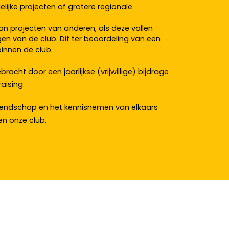
elijke projecten of grotere regionale
aan projecten van anderen, als deze vallen
gen van de club. Dit ter beoordeling van een
innen de club.
acht door een jaarlijkse (vrijwillige) bijdrage
aising.
riendschap en het kennisnemen van elkaars
en onze club.