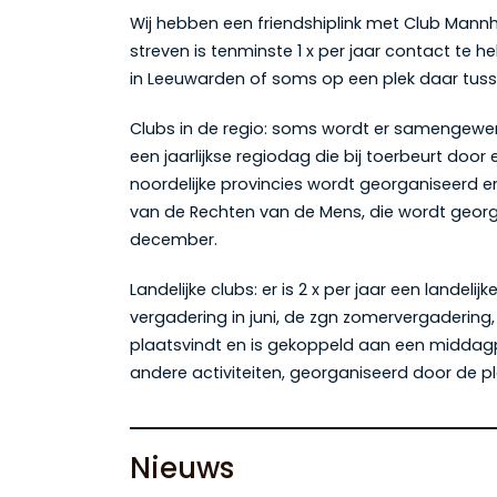
Wij hebben een friendshiplink met Club Mannhe
streven is tenminste 1 x per jaar contact te he
in Leeuwarden of soms op een plek daar tusse
Clubs in de regio: soms wordt er samengewerkt
een jaarlijkse regiodag die bij toerbeurt door
noordelijke provincies wordt georganiseerd en
van de Rechten van de Mens, die wordt georg
december.
Landelijke clubs: er is 2 x per jaar een landel
vergadering in juni, de zgn zomervergadering, 
plaatsvindt en is gekoppeld aan een midda
andere activiteiten, georganiseerd door de pla
Nieuws