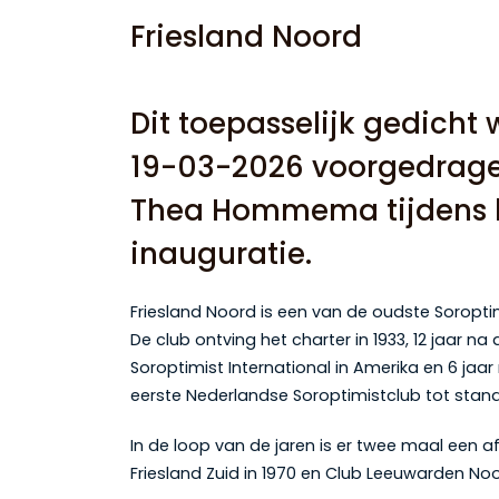
Friesland Noord
Dit toepasselijk gedicht
19-03-2026 voorgedrag
Thea Hommema tijdens 
inauguratie.
Friesland Noord is een van de oudste Soropti
De club ontving het charter in 1933, 12 jaar na
Soroptimist International in Amerika en 6 jaa
eerste Nederlandse Soroptimistclub tot sta
In de loop van de jaren is er twee maal een a
Friesland Zuid in 1970 en Club Leeuwarden Noor