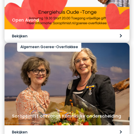
Open Avond
Bekijken
Algemeen Goeree-Overflakkee
Soroptimist ontvangt Koninklijke onderscheiding
Bekijken