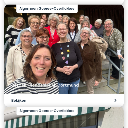
Algemeen Goeree-Overflakkee
Bezoek Friendshiplink Dortmund
Bekijken
Algemeen Goeree-Overflakkee