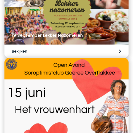
19 September Lekker Nazomeren
Bekijken