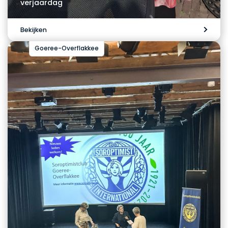
verjaardag
Bekijken
Goeree-Overflakkee