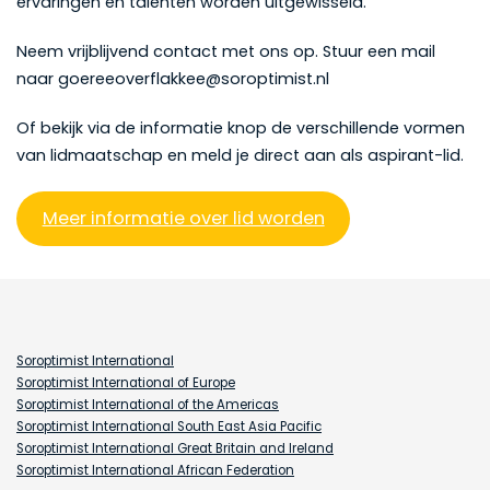
ervaringen en talenten worden uitgewisseld.
Neem vrijblijvend contact met ons op. Stuur een mail
naar goereeoverflakkee@soroptimist.nl
Of bekijk via de informatie knop de verschillende vormen
van lidmaatschap en meld je direct aan als aspirant-lid.
Meer informatie over lid worden
Soroptimist International
Soroptimist International of Europe
Soroptimist International of the Americas
Soroptimist International South East Asia Pacific
Soroptimist International Great Britain and Ireland
Soroptimist International African Federation