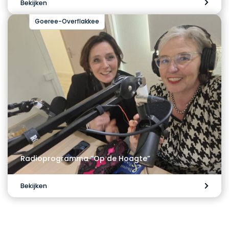
Bekijken
Goeree-Overflakkee
Radioprogramma “Op de Hoagte”
Bekijken