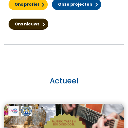
Ons profiel
Onze projecten
Ons nieuws
Actueel