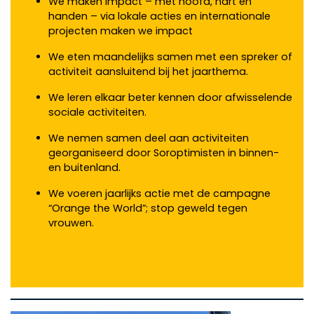
We maken impact – met hoofd, hart en
handen – via lokale acties en internationale
projecten maken we impact
We eten maandelijks samen met een spreker of
activiteit aansluitend bij het jaarthema.
We leren elkaar beter kennen door afwisselende
sociale activiteiten.
We nemen samen deel aan activiteiten
georganiseerd door Soroptimisten in binnen-
en buitenland.
We voeren jaarlijks actie met de campagne
“Orange the World”; stop geweld tegen
vrouwen.