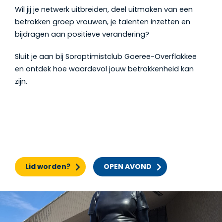
Wil jij je netwerk uitbreiden, deel uitmaken van een
betrokken groep vrouwen,
je talenten inzetten en
bijdragen aan positieve verandering?
Sluit je aan bij Soroptimistclub Goeree-Overflakkee
en ontdek hoe waardevol jouw betrokkenheid kan
zijn.
Lid worden?
OPEN AVOND