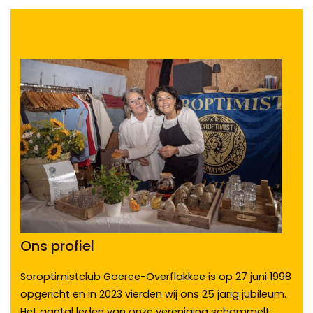
Ons profiel
Soroptimistclub Goeree-Overflakkee is op 27 juni 1998
opgericht en in 2023 vierden wij ons 25 jarig jubileum.
Het aantal leden van onze vereniging schommelt