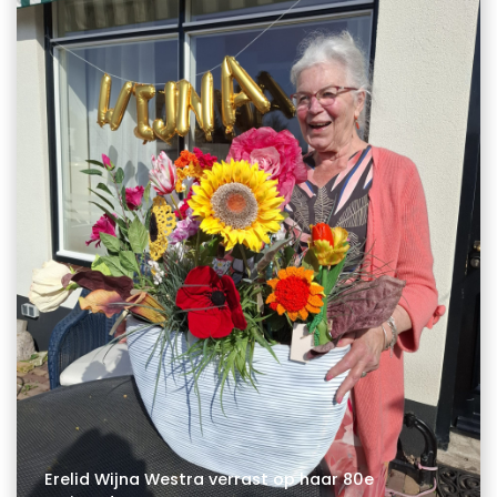
Erelid Wijna Westra verrast op haar 80e