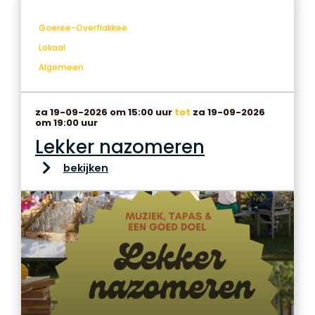
Goeree-Overflakkee
Lokaal
Algemeen
za 19-09-2026 om 15:00 uur
tot
za 19-09-2026
om 19:00 uur
Lekker nazomeren
bekijken