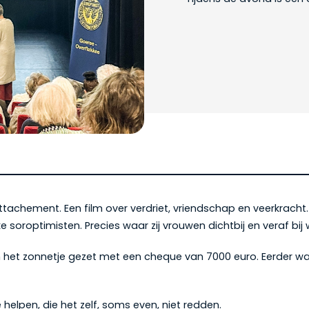
’ attachement. Een film over verdriet, vriendschap en veerkrach
 soroptimisten. Precies waar zij vrouwen dichtbij en veraf bij 
n het zonnetje gezet met een cheque van 7000 euro. Eerder wa
lpen, die het zelf, soms even, niet redden.