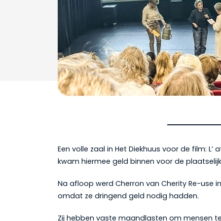
Een volle zaal in Het Diekhuus voor de film: L
kwam hiermee geld binnen voor de plaatselijke
Na afloop werd Cherron van Cherity Re-use i
omdat ze dringend geld nodig hadden.
Zij hebben vaste maandlasten om mensen te he