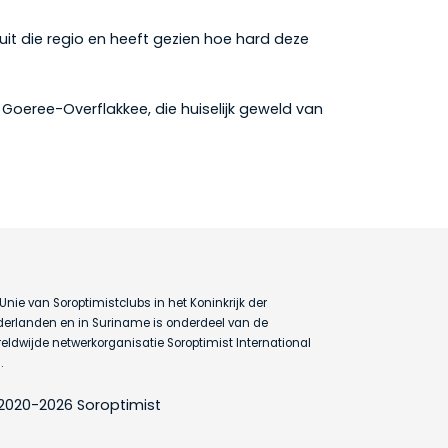
uit die regio en heeft gezien hoe hard deze
Goeree-Overflakkee, die huiselijk geweld van
Unie van Soroptimistclubs in het Koninkrijk der
erlanden en in Suriname is onderdeel van de
eldwijde netwerkorganisatie Soroptimist International
.
2020-2026 Soroptimist