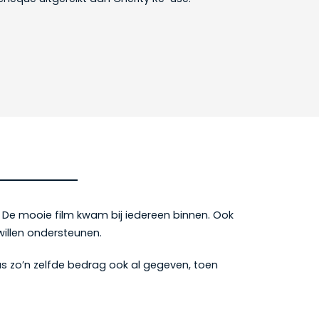
t. De mooie film kwam bij iedereen binnen. Ook
willen ondersteunen.
s zo’n zelfde bedrag ook al gegeven, toen