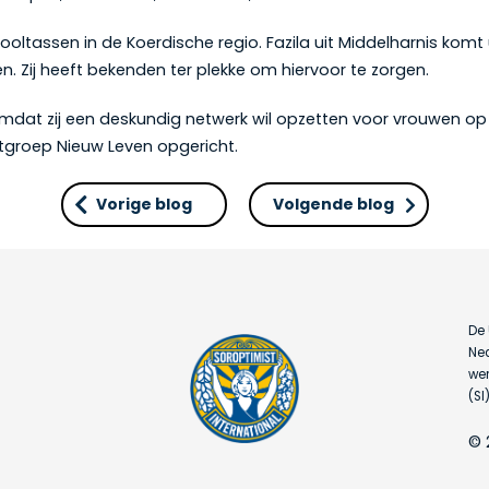
oltassen in de Koerdische regio. Fazila uit Middelharnis komt 
. Zij heeft bekenden ter plekke om hiervoor te zorgen.
omdat zij een deskundig netwerk wil opzetten voor vrouwen op 
rtgroep Nieuw Leven opgericht.
Vorige blog
Volgende blog
De 
Ned
wer
(SI)
© 