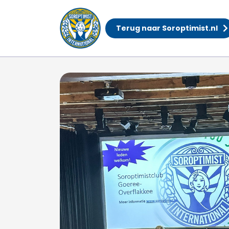
Terug naar Soroptimist.nl
Filmavond groot succ