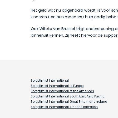
Het geld wat nu opgehaald wordt, is voor scho
kinderen ( en hun moeders) hulp nodig hebben
Ook Willeke van Brussel krijgt ondersteuning 
binnenuit kennen. Zij heeft hiervoor de suppo
Soroptimist International
Soroptimist International of Europe
Soroptimist International of the Americas
Soroptimist International South East Asia Pacific
Soroptimist International Great Britain and Ireland
Soroptimist International African Federation