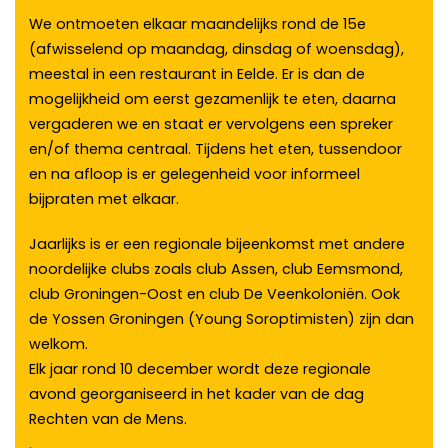
We ontmoeten elkaar maandelijks rond de 15e
(afwisselend op maandag, dinsdag of woensdag),
meestal in een restaurant in Eelde. Er is dan de
mogelijkheid om eerst gezamenlijk te eten, daarna
vergaderen we en staat er vervolgens een spreker
en/of thema centraal. Tijdens het eten, tussendoor
en na afloop is er gelegenheid voor informeel
bijpraten met elkaar.
Jaarlijks is er een regionale bijeenkomst met andere
noordelijke clubs zoals club Assen, club Eemsmond,
club Groningen-Oost en club De Veenkoloniën. Ook
de Yossen Groningen (Young Soroptimisten) zijn dan
welkom.
Elk jaar rond 10 december wordt deze regionale
avond georganiseerd in het kader van de dag
Rechten van de Mens.
.