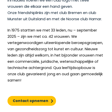
inmiddels voeren we een club logo met twee
vrouwen die elkaar een hand geven.
Onze friendshiplinks zijn met club Bremen en club
Munster uit Duitsland en met de Noorse club Hamar.
In 1975 startten we met 33 leden, nu – september
2025 – zijn we met ca. 42 vrouwen. We
vertegenwoordigen uiteenlopende beroepsgroepen,
van gezondheidszorg tot kunst en cultuur. Nieuwe
leden zijn altijd welkom, in het bijzonder vrouwen met
een commerciële, juridische, wetenschappelijke of
technische achtergrond. Qua leeftijdsopbouw is
onze club gevarieerd: jong en oud gaan gemoedelijk
samen!
Contact opnemen