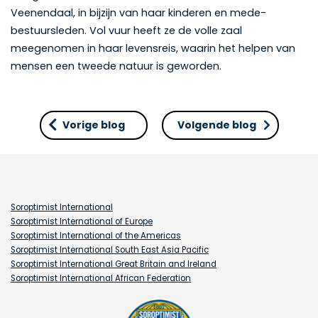
Veenendaal, in bijzijn van haar kinderen en mede-
bestuursleden. Vol vuur heeft ze de volle zaal
meegenomen in haar levensreis, waarin het helpen van
mensen een tweede natuur is geworden.
Vorige blog
Volgende blog
Soroptimist International
Soroptimist International of Europe
Soroptimist International of the Americas
Soroptimist International South East Asia Pacific
Soroptimist International Great Britain and Ireland
Soroptimist International African Federation