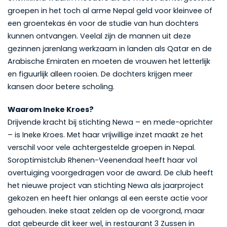
groepen in het toch al arme Nepal geld voor kleinvee of
een groentekas én voor de studie van hun dochters
kunnen ontvangen. Veelal zijn de mannen uit deze
gezinnen jarenlang werkzaam in landen als Qatar en de
Arabische Emiraten en moeten de vrouwen het letterlijk
en figuurlijk alleen rooien. De dochters krijgen meer
kansen door betere scholing.
Waarom Ineke Kroes?
Drijvende kracht bij stichting Newa – en mede-oprichter
– is Ineke Kroes. Met haar vrijwillige inzet maakt ze het
verschil voor vele achtergestelde groepen in Nepal.
Soroptimistclub Rhenen-Veenendaal heeft haar vol
overtuiging voorgedragen voor de award. De club heeft
het nieuwe project van stichting Newa als jaarproject
gekozen en heeft hier onlangs al een eerste actie voor
gehouden. Ineke staat zelden op de voorgrond, maar
dat gebeurde dit keer wel, in restaurant 3 Zussen in