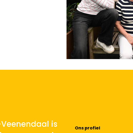
-Veenendaal is
Ons profiel