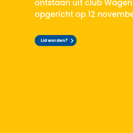
ontstaan uit club Wageni
opgericht op 12 novembe
Lid worden?