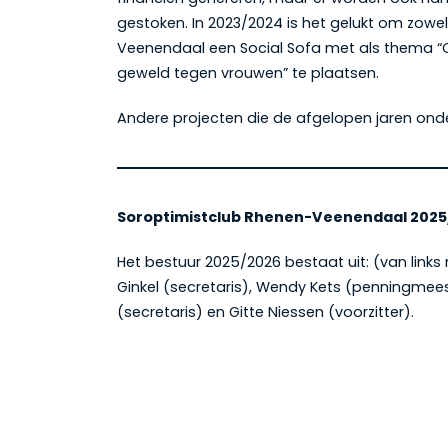
gestoken. In 2023/2024 is het gelukt om zowel 
Veenendaal een Social Sofa met als thema “
geweld tegen vrouwen” te plaatsen.
Andere projecten die de afgelopen jaren onde
Soroptimistclub Rhenen-Veenendaal 2025
Het bestuur 2025/2026 bestaat uit: (van links
Ginkel (secretaris), Wendy Kets (penningmees
(secretaris) en Gitte Niessen (voorzitter).