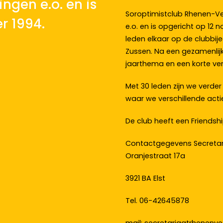
ngen e.o. en is
Soroptimistclub Rhenen-Ve
r 1994.
e.o. en is opgericht op 1
leden elkaar op de clubbij
Zussen. Na een gezamenlijke
jaarthema en een korte ve
Met 30 leden zijn we verde
waar we verschillende acti
De club heeft een Friendsh
Contactgegevens Secretar
Oranjestraat 17a
3921 BA Elst
Tel. 06-42645878