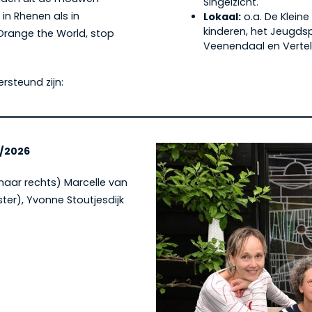
Singelzicht.
in Rhenen als in
Lokaal:
o.a. De Kleine
kinderen, het Jeugdsp
Orange the World, stop
Veenendaal en Vertel
rsteund zijn:
/2026
 naar rechts) Marcelle van
ter), Yvonne Stoutjesdijk