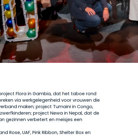
project Flora in Gambia, dat het taboe rond
breken via werkgelegenheid voor vrouwen die
erband maken; project Tumaini in Congo,
zwerfkinderen; project Newa in Nepal, dat de
an gezinnen verbetert en meisjes een
and Rose, UAF, Pink Ribbon, Shelter Box en