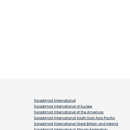
Soroptimist International
Soroptimist International of Europe
Soroptimist International of the Americas
Soroptimist International South East Asia Pacific
Soroptimist International Great Britain and Ireland
Soroptimist International African Federation