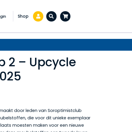
Shop
gin
Zoeken...
 2 – Upcycle
2025
emaakt door leden van Soroptimistclub
elstoffen, die voor dit unieke exemplaar
die plaats moesten maken voor een nieuwe