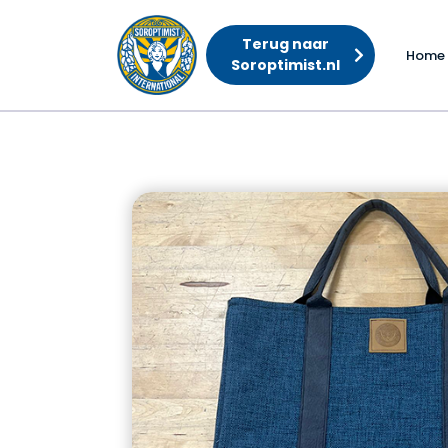
Terug naar
Home
Soroptimist.nl