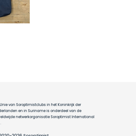
Unie van Soroptimistclubs in het Koninkrijk der
erlanden en in Suriname is onderdeel van de
eldwijde netwerkorganisatie Soroptimist International
.
2020-2026 Soroptimist