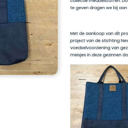
collectie meubelstoffen. D
te geven dragen we bij aa
Met de aankoop van dit pro
project van de stichting Ne
voedselvoorziening van gez
meisjes in deze gezinnen do