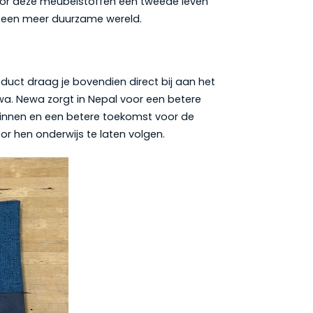
oor deze meubelstoffen een tweede leven
n een meer duurzame wereld.
duct draag je bovendien direct bij aan het
wa. Newa zorgt in Nepal voor een betere
innen en een betere toekomst voor de
or hen onderwijs te laten volgen.