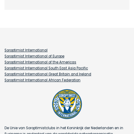
Soroptimist International
Soroptimist International of Europe
Soroptimist International of the Americas
Soroptimist International South East Asia Pacific
Soroptimist International Great Britain and Ireland
Soroptimist International African Federation
De Unie van Soroptimistclubs in het Koninkrijk der Nederlanden en in
Suriname is onderdeel van de wereldwijde netwerkorganisatie