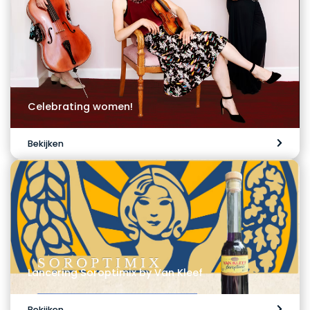
Celebrating women!
Bekijken
Lancering Soroptimix by Van Kleef
Bekijken