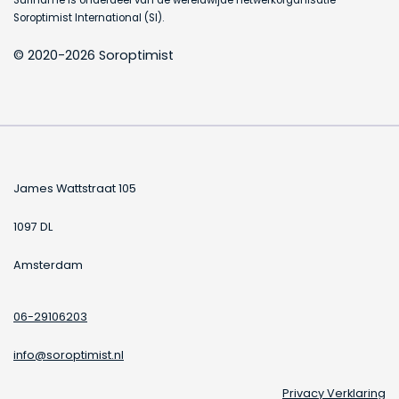
Soroptimist International (SI).
© 2020-2026 Soroptimist
James Wattstraat 105
1097 DL
Amsterdam
06-29106203
info@soroptimist.nl
Privacy Verklaring