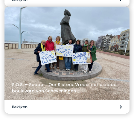
S.O.S. – Support Our Sisters: Vredesactie op de
boulevard van Scheveningen
Bekijken