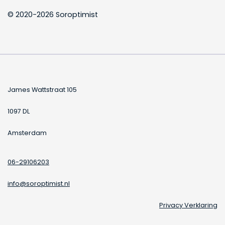
© 2020-2026 Soroptimist
James Wattstraat 105
1097 DL
Amsterdam
06-29106203
info@soroptimist.nl
Privacy Verklaring