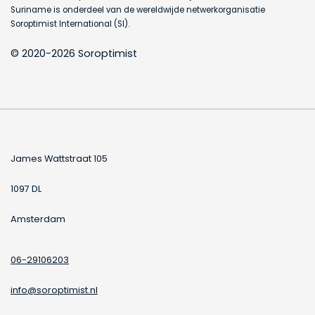
Suriname is onderdeel van de wereldwijde netwerkorganisatie
Soroptimist International (SI).
© 2020-2026 Soroptimist
James Wattstraat 105
1097 DL
Amsterdam
06-29106203
info@soroptimist.nl