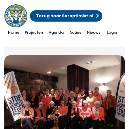
Terug naar Soroptimist.nl
Home
Projecten
Agenda
Acties
Nieuws
Login
Startsein Orange the 