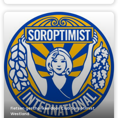
Fietsen geschonken door Club Soroptimist
Westland