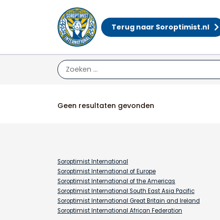
Terug naar Soroptimist.nl
Acties
Geen resultaten gevonden
Soroptimist International
Soroptimist International of Europe
Soroptimist International of the Americas
Soroptimist International South East Asia Pacific
Soroptimist International Great Britain and Ireland
Soroptimist International African Federation