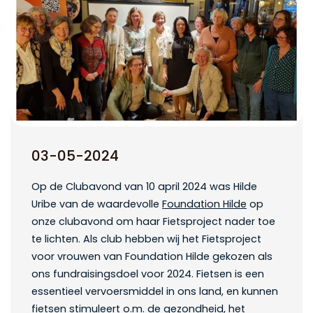
03-05-2024
Op de Clubavond van 10 april 2024 was Hilde
Uribe van de waardevolle
Foundation Hilde
op
onze clubavond om haar Fietsproject nader toe
te lichten. Als club hebben wij het Fietsproject
voor vrouwen van Foundation Hilde gekozen als
ons fundraisingsdoel voor 2024. Fietsen is een
essentieel vervoersmiddel in ons land, en kunnen
fietsen stimuleert o.m. de gezondheid, het