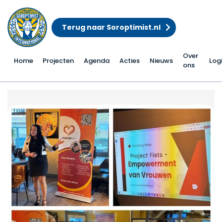
Terug naar Soroptimist.nl
Over
Home
Projecten
Agenda
Acties
Nieuws
Log
ons
Fietsproject Foundatio