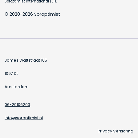
Soroptimist International (SI).
© 2020-2026 Soroptimist
James Wattstraat 105
1097 DL
Amsterdam
06-29106203
info@soroptimist.nl
Privacy Verklaring