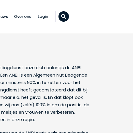
euws
Over ons
Login
Zoeken...
astingdienst onze club onlangs de ANBI
 Een ANBI is een Algemeen Nut Beogende
voor minstens 90% in te zetten voor het
ngdienst heeft geconstateerd dat dit bij
aar e.o. het geval is. En dat klopt ook
n wij ons (zelfs) 100% in om de positie, de
 meisjes en vrouwen te verbeteren.
en in onze regio.