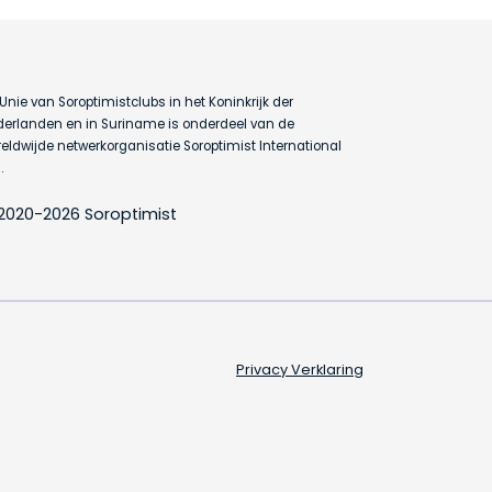
Unie van Soroptimistclubs in het Koninkrijk der
erlanden en in Suriname is onderdeel van de
eldwijde netwerkorganisatie Soroptimist International
.
2020-2026 Soroptimist
Privacy Verklaring