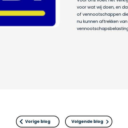
Voor ons voelt het verkr
voor wat wij doen, en daar
of vennootschappen die o
nu kunnen aftrekken van
vennootschapsbelasting
Vorige blog
Volgende blog