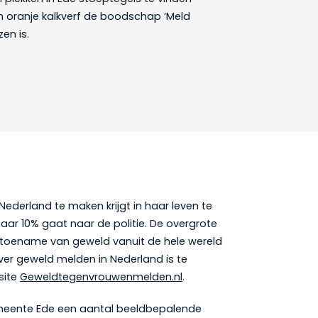
 oranje kalkverf de boodschap ‘Meld
en is.
ederland te maken krijgt in haar leven te
maar 10% gaat naar de politie. De overgrote
en toename van geweld vanuit de hele wereld
over geweld melden in Nederland is te
site
Geweldtegenvrouwenmelden.nl
.
gemeente Ede een aantal beeldbepalende