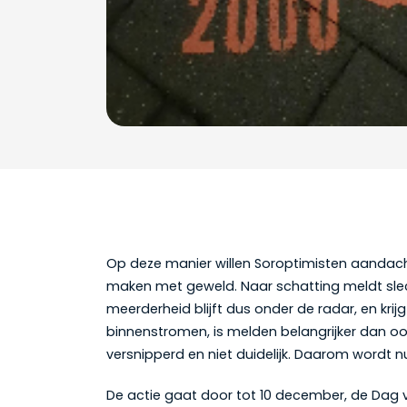
Op deze manier willen Soroptimisten aandacht
maken met geweld. Naar schatting meldt slecht
meerderheid blijft dus onder de radar, en kr
binnenstromen, is melden belangrijker dan ooi
versnipperd en niet duidelijk. Daarom wordt
De actie gaat door tot 10 december, de Dag 