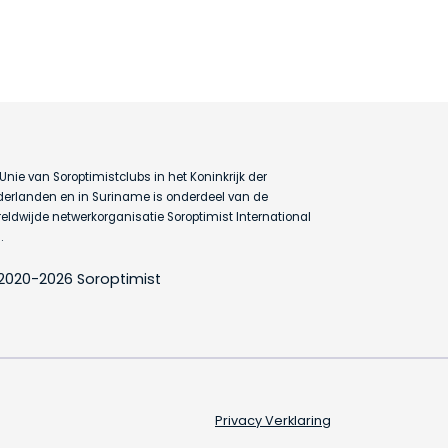
Unie van Soroptimistclubs in het Koninkrijk der
erlanden en in Suriname is onderdeel van de
eldwijde netwerkorganisatie Soroptimist International
.
2020-2026 Soroptimist
Privacy Verklaring