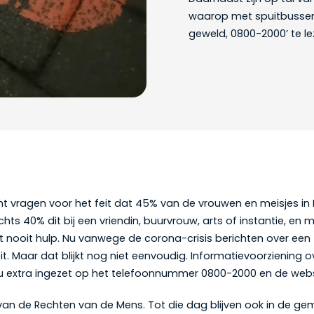
waarop met spuitbussen
geweld, 0800-2000’ te lez
 vragen voor het feit dat 45% van de vrouwen en meisjes in N
s 40% dit bij een vriendin, buurvrouw, arts of instantie, en 
ijgt nooit hulp. Nu vanwege de corona-crisis berichten over e
t. Maar dat blijkt nog niet eenvoudig. Informatievoorziening 
 nu extra ingezet op het telefoonnummer 0800-2000 en de web
van de Rechten van de Mens. Tot die dag blijven ook in de 