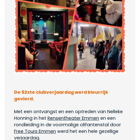
De 62ste clubverjaardag werd kleurrijk
gevierd.
Met een ontvangst en een optreden van Nelleke
Honning in het
Rensentheater Emmen
en een
rondleiding in de voormalige olifantenstal door
Free Tours Emmen
werd het een hele gezellige
verjaardag.