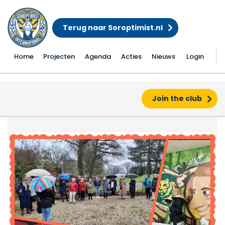
Terug naar Soroptimist.nl
Home
Projecten
Agenda
Acties
Nieuws
Login
Join the club
clubverjaardag 15-04