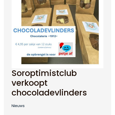
Soroptimistclub
verkoopt
chocoladevlinders
Nieuws