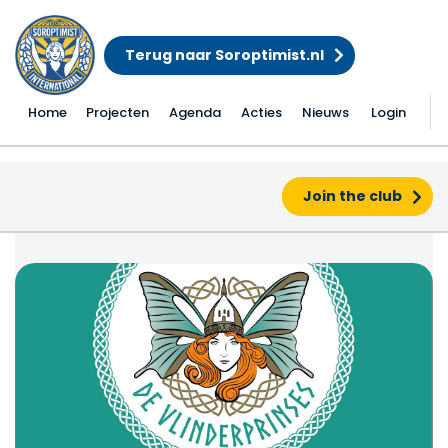
Terug naar Soroptimist.nl
Home
Projecten
Agenda
Acties
Nieuws
Login
Join the club
Soroptimistclub verko