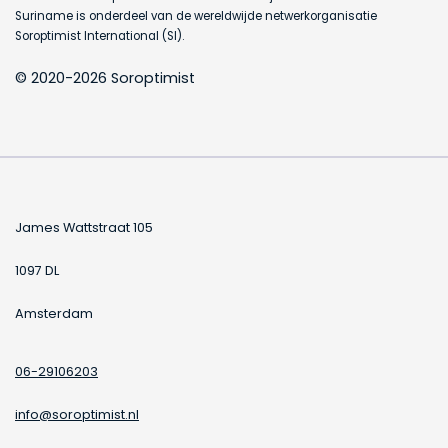
Suriname is onderdeel van de wereldwijde netwerkorganisatie
Soroptimist International (SI).
© 2020-2026 Soroptimist
James Wattstraat 105
1097 DL
Amsterdam
06-29106203
info@soroptimist.nl