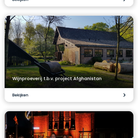
Wijnproeverij t.b.v. project Afghanistan
Bekijken