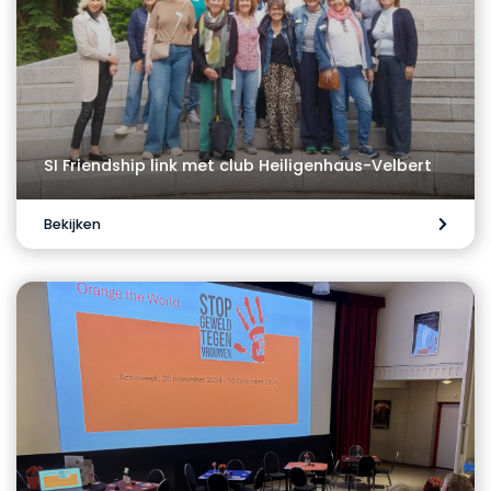
SI Friendship link met club Heiligenhaus-Velbert
Bekijken