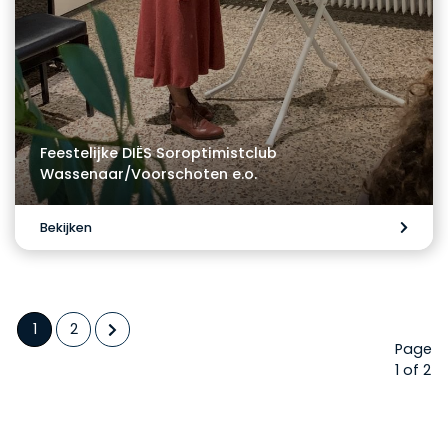
Feestelijke DIËS Soroptimistclub
Wassenaar/Voorschoten e.o.
Bekijken
1
2
Page
1 of 2