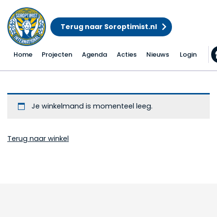
Terug naar Soroptimist.nl
Home
Projecten
Agenda
Acties
Nieuws
Login
Winkelwagen
Je winkelmand is momenteel leeg.
Terug naar winkel