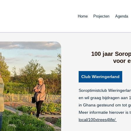
Home
Projecten
Agenda
100 jaar Soro
voor e
Club Wieringerland
Soroptimistclub Wieringerlan
en wil graag bijdragen aan 
in Ghana gesteund om tot g
Meer informatie hierover is 
local/100xtrees4life/