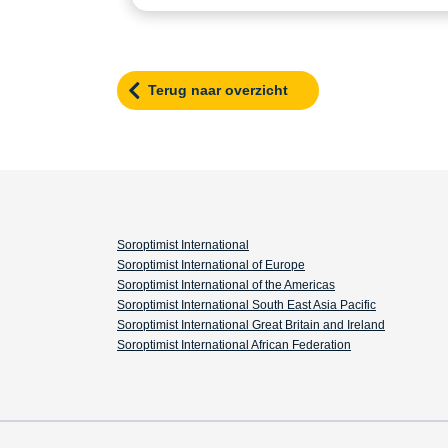
Terug naar overzicht
Soroptimist International
Soroptimist International of Europe
Soroptimist International of the Americas
Soroptimist International South East Asia Pacific
Soroptimist International Great Britain and Ireland
Soroptimist International African Federation