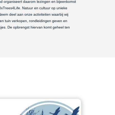
nd organiseert daarom lezingen en bijeenkomst
0xTrees4Life. Natuur en cultuur op unieke
eem deel aan onze activiteiten waarbij wij
en tuin verkopen, rondleidingen geven en
kjes. De opbrengst hiervan komt geheel ten