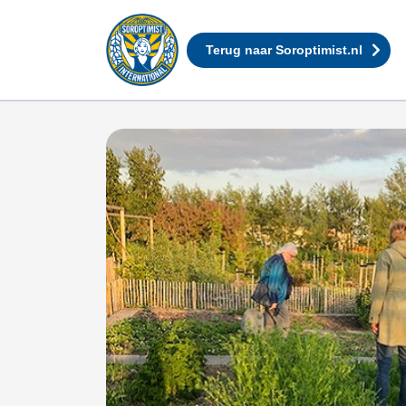
Terug naar Soroptimist.nl
100xTrees4Life