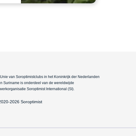
Unie van Soroptimistclubs in het Koninkrijk der Nederlanden
in Suriname is onderdeel van de wereldwijde
werkorganisatie Soroptimist International (SI).
2020-2026 Soroptimist