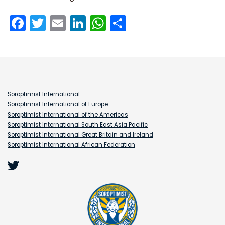
Facebook
Twitter
Email
LinkedIn
WhatsApp
Delen
Soroptimist International
Soroptimist International of Europe
Soroptimist International of the Americas
Soroptimist International South East Asia Pacific
Soroptimist International Great Britain and Ireland
Soroptimist International African Federation