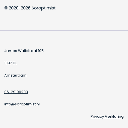
© 2020-2026 Soroptimist
James Wattstraat 105
1097 DL
Amsterdam
06-29106203
info@soroptimist.nl
Privacy Verklaring