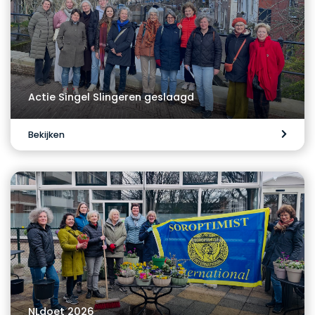
Actie Singel Slingeren geslaagd
Bekijken
NLdoet 2026