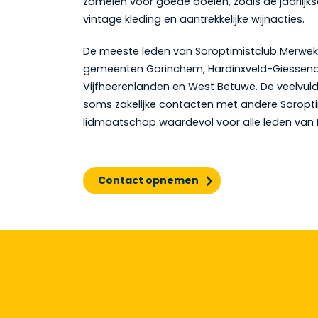
zamelen voor goede doelen, zoals de jaarlij
vintage kleding en aantrekkelijke wijnacties.
De meeste leden van Soroptimistclub Merwek
gemeenten Gorinchem, Hardinxveld-Giessen
Vijfheerenlanden en West Betuwe. De veelvuld
soms zakelijke contacten met andere Soropt
lidmaatschap waardevol voor alle leden van 
Contact opnemen