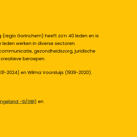
 (regio Gorinchem) heeft zo’n 40 leden en is
 leden werken in diverse sectoren.
 communicatie, gezondheidszorg, juridische
n creatieve beroepen.
1931-2024) en Wilma Voorsluijs (1939-2020).
ngeland -SI/GBI)
en