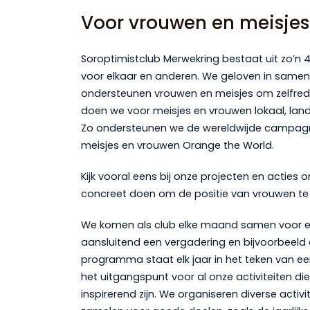
Voor vrouwen en meisjes
Soroptimistclub Merwekring bestaat uit zo’n
voor elkaar en anderen. We geloven in same
ondersteunen vrouwen en meisjes om zelfre
doen we voor meisjes en vrouwen lokaal, landel
Zo ondersteunen we de wereldwijde campag
meisjes en vrouwen Orange the World.
Kijk vooral eens bij onze projecten en acties o
concreet doen om de positie van vrouwen te 
We komen als club elke maand samen voor ee
aansluitend een vergadering en bijvoorbeeld 
programma staat elk jaar in het teken van ee
het uitgangspunt voor al onze activiteiten die
inspirerend zijn. We organiseren diverse activi