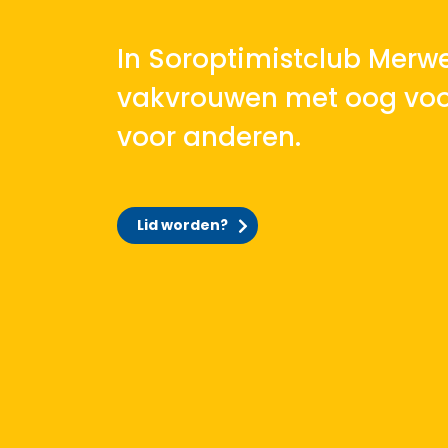
In Soroptimistclub Merwe
vakvrouwen met oog voo
voor anderen.
Lid worden?