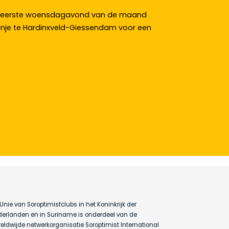
ke eerste woensdagavond van de maand
anje te Hardinxveld-Giessendam voor een
Unie van Soroptimistclubs in het Koninkrijk der
erlanden en in Suriname is onderdeel van de
eldwijde netwerkorganisatie Soroptimist International