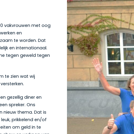
 40 vakvrouwen met oog
nwerken en
dzaam te worden. Dat
ijk en internationaal.
ne tegen geweld tegen
m te zien wat wij
versterken.
n gezellig diner en
een spreker. Ons
n nieuw thema. Dat is
 leuk, prikkelend en/of
teiten om geld in te