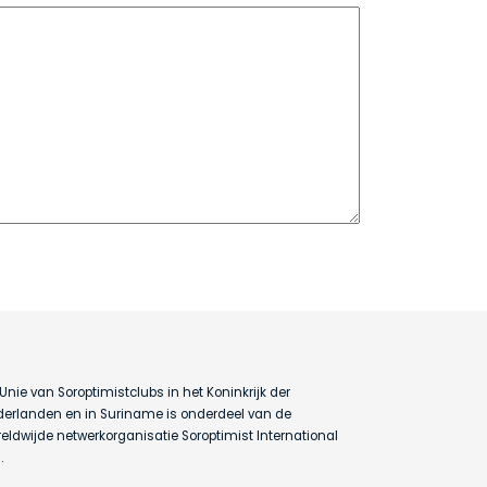
Unie van Soroptimistclubs in het Koninkrijk der
erlanden en in Suriname is onderdeel van de
eldwijde netwerkorganisatie Soroptimist International
.