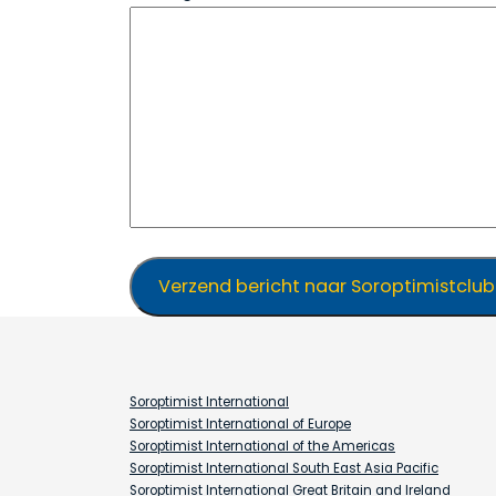
Verzend bericht naar Soroptimistclub
Soroptimist International
Soroptimist International of Europe
Soroptimist International of the Americas
Soroptimist International South East Asia Pacific
Soroptimist International Great Britain and Ireland