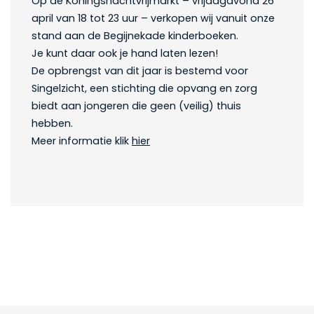
Op de Koningsnachtvrijmarkt – vrijdagavond 26
april van 18 tot 23 uur – verkopen wij vanuit onze
stand aan de Begijnekade kinderboeken.
Je kunt daar ook je hand laten lezen!
De opbrengst van dit jaar is bestemd voor
Singelzicht, een stichting die opvang en zorg
biedt aan jongeren die geen (veilig) thuis
hebben.
Meer informatie klik
hier