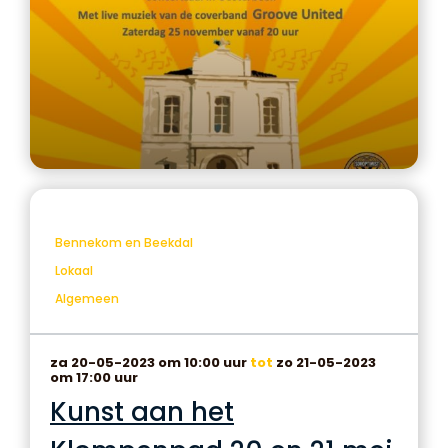
Bennekom en Beekdal
Lokaal
Algemeen
za 20-05-2023 om 10:00 uur
tot
zo 21-05-2023
om 17:00 uur
Kunst aan het