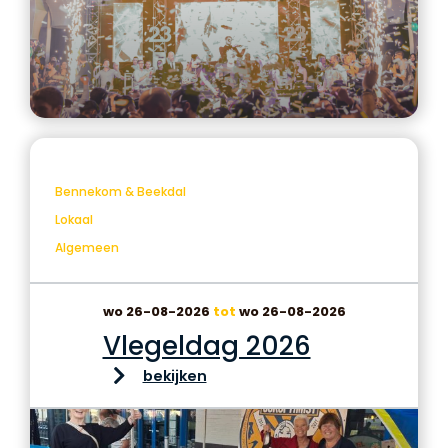
Bennekom & Beekdal
Lokaal
Algemeen
wo 26-08-2026
tot
wo 26-08-2026
Vlegeldag 2026
bekijken