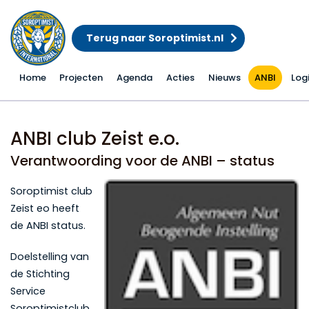
Terug naar Soroptimist.nl
Home
Projecten
Agenda
Acties
Nieuws
ANBI
Log
ANBI
ANBI club Zeist e.o.
Verantwoording voor de ANBI – status
Soroptimist club
Zeist eo heeft
de ANBI status.
Doelstelling van
de Stichting
Service
Soroptimistclub