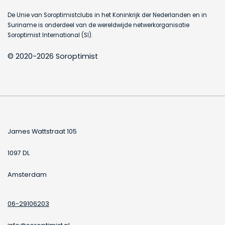
De Unie van Soroptimistclubs in het Koninkrijk der Nederlanden en in
Suriname is onderdeel van de wereldwijde netwerkorganisatie
Soroptimist International (SI).
© 2020-2026 Soroptimist
James Wattstraat 105
1097 DL
Amsterdam
06-29106203