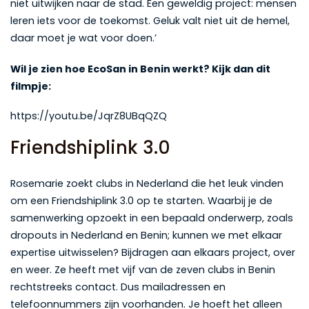
niet uitwijken naar de stad. Een geweldig project: mensen
leren iets voor de toekomst. Geluk valt niet uit de hemel,
daar moet je wat voor doen.’
Wil je zien hoe EcoSan in Benin werkt? Kijk dan dit
filmpje:
https://youtu.be/JqrZ8UBqQZQ
Friendshiplink 3.0
Rosemarie zoekt clubs in Nederland die het leuk vinden
om een Friendshiplink 3.0 op te starten. Waarbij je de
samenwerking opzoekt in een bepaald onderwerp, zoals
dropouts in Nederland en Benin; kunnen we met elkaar
expertise uitwisselen? Bijdragen aan elkaars project, over
en weer. Ze heeft met vijf van de zeven clubs in Benin
rechtstreeks contact. Dus mailadressen en
telefoonnummers zijn voorhanden. Je hoeft het alleen