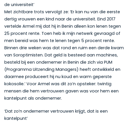
de universiteit’
Met zichtbare trots vervolgt ze: ‘Er kan nu van die eerste
dertig vrouwen een kind naar de universiteit. Eind 2017
vertelde Armel mij dat hij in Benin alleen kon lenen tegen
25 procent rente. Toen heb ik mijn netwerk gevraagd of
men bereid was hem te lenen tegen 5 procent rente.
Binnen drie weken was dat rond en ruim een derde kwam
van Soroptimisten. Dat geld is besteed aan machines,
besteld bij een ondernemer in Benin die zich via PUM
(Programma Uitzending Managers) heeft ontwikkeld en
daarmee produceert hij nu koud en warm geperste
kokosolie.’ Voor Armel was dit zo’n opsteker: twintig
mensen die hem vertrouwen gaven was voor hem een
kantelpunt als ondernemer.
‘Dat zo’n ondernemer vertrouwen krijgt, dat is een
kantelpunt’