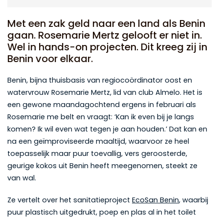
Met een zak geld naar een land als Benin
gaan. Rosemarie Mertz gelooft er niet in.
Wel in hands-on projecten. Dit kreeg zij in
Benin voor elkaar.
Benin, bijna thuisbasis van regiocoördinator oost en
watervrouw Rosemarie Mertz, lid van club Almelo. Het is
een gewone maandagochtend ergens in februari als
Rosemarie me belt en vraagt: ‘Kan ik even bij je langs
komen? Ik wil even wat tegen je aan houden.’ Dat kan en
na een geïmproviseerde maaltijd, waarvoor ze heel
toepasselijk maar puur toevallig, vers geroosterde,
geurige kokos uit Benin heeft meegenomen, steekt ze
van wal.
Ze vertelt over het sanitatieproject
EcoSan Benin
, waarbij
puur plastisch uitgedrukt, poep en plas al in het toilet