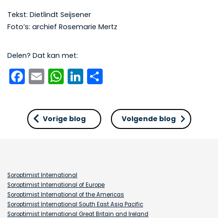
Tekst: Dietlindt Seijsener
Foto’s: archief Rosemarie Mertz
Delen? Dat kan met:
Facebook
Email
WhatsApp
LinkedIn
Delen
Vorige blog
Volgende blog
Soroptimist International
Soroptimist International of Europe
Soroptimist International of the Americas
Soroptimist International South East Asia Pacific
Soroptimist International Great Britain and Ireland