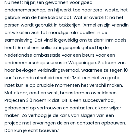
Nu heeft hij prijzen gewonnen voor goed
ondernemerschap, en hij werkt toe naar zero-waste, het
gebruik van de hele kokosnoot. Wat er overblijft na het
persen wordt gebruikt in bakkerijen. ‘Armel en zijn vriendin
ontwikkelen zich tot mondige rolmodellen in de
samenleving. Dat vind ik gewéldig om te zien!’ Inmiddels
heeft Armel een sollicitatiegesprek gehad bij de
Nederlandse ambassade voor een beurs voor een
ondernemerschapscursus in Wageningen. Slotsom van
haar bevlogen verbindingsverhaal, waarmee ze tegen 10
uur ’s avonds afscheid neemt: ‘Met een niet zo grote
inzet kun je op cruciale momenten het verschil maken.
Met elkaar, oost en west, brainstormen over ideeën.
Projecten 3.0 noem ik dat. Dit is een succesverhaal,
gebaseerd op vertrouwen en contacten, elkaar wijzer
maken. Zo verhoog je de kans van slagen van een
project: met ervaringen delen en contacten opbouwen.
Dán kun je echt bouwen.’