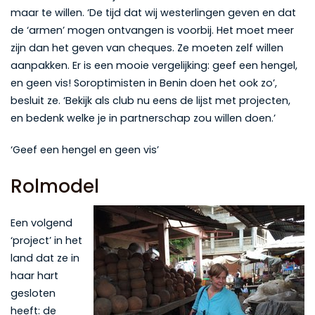
maar te willen. ‘De tijd dat wij westerlingen geven en dat
de ‘armen’ mogen ontvangen is voorbij. Het moet meer
zijn dan het geven van cheques. Ze moeten zelf willen
aanpakken. Er is een mooie vergelijking: geef een hengel,
en geen vis! Soroptimisten in Benin doen het ook zo’,
besluit ze. ‘Bekijk als club nu eens de lijst met projecten,
en bedenk welke je in partnerschap zou willen doen.’
‘Geef een hengel en geen vis’
Rolmodel
Een volgend
‘project’ in het
land dat ze in
haar hart
gesloten
heeft: de