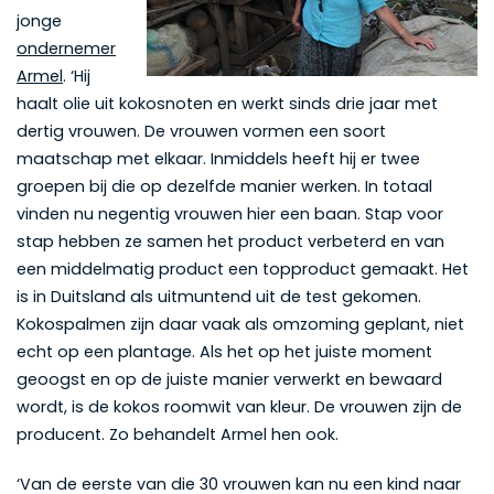
jonge
ondernemer
Armel
. ‘Hij
haalt olie uit kokosnoten en werkt sinds drie jaar met
dertig vrouwen. De vrouwen vormen een soort
maatschap met elkaar. Inmiddels heeft hij er twee
groepen bij die op dezelfde manier werken. In totaal
vinden nu negentig vrouwen hier een baan. Stap voor
stap hebben ze samen het product verbeterd en van
een middelmatig product een topproduct gemaakt. Het
is in Duitsland als uitmuntend uit de test gekomen.
Kokospalmen zijn daar vaak als omzoming geplant, niet
echt op een plantage. Als het op het juiste moment
geoogst en op de juiste manier verwerkt en bewaard
wordt, is de kokos roomwit van kleur. De vrouwen zijn de
producent. Zo behandelt Armel hen ook.
‘Van de eerste van die 30 vrouwen kan nu een kind naar