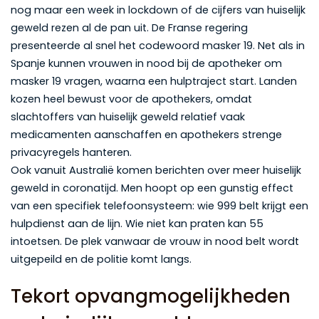
nog maar een week in lockdown of de cijfers van huiselijk
geweld rezen al de pan uit. De Franse regering
presenteerde al snel het codewoord masker 19. Net als in
Spanje kunnen vrouwen in nood bij de apotheker om
masker 19 vragen, waarna een hulptraject start. Landen
kozen heel bewust voor de apothekers, omdat
slachtoffers van huiselijk geweld relatief vaak
medicamenten aanschaffen en apothekers strenge
privacyregels hanteren.
Ook vanuit Australië komen berichten over meer huiselijk
geweld in coronatijd. Men hoopt op een gunstig effect
van een specifiek telefoonsysteem: wie 999 belt krijgt een
hulpdienst aan de lijn. Wie niet kan praten kan 55
intoetsen. De plek vanwaar de vrouw in nood belt wordt
uitgepeild en de politie komt langs.
Tekort opvangmogelijkheden