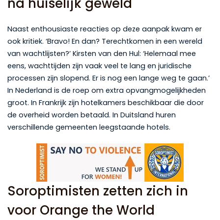
na huiselijk geweld
Naast enthousiaste reacties op deze aanpak kwam er
ook kritiek. ‘Bravo! En dan? Terechtkomen in een wereld
van wachtlijsten?’ Kirsten van den Hul: ‘Helemaal mee
eens, wachttijden zijn vaak veel te lang en juridische
processen zijn slopend. Er is nog een lange weg te gaan.’
In Nederland is de roep om extra opvangmogelijkheden
groot. In Frankrijk zijn hotelkamers beschikbaar die door
de overheid worden betaald. In Duitsland huren
verschillende gemeenten leegstaande hotels.
Soroptimisten zetten zich in
voor Orange the World