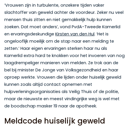
‘Vrouwen zijn in turbulente, onzekere tijden vaker
slachtoffer van geweld achter de voordeur. Zeker nu veel
mensen thuis zitten en niet gemakkelijk hulp kunnen
zoeken. Dat moet anders’, vond PvdA-Tweede Kamerlid
en ervaringsdeskundige
Kirsten van den Hul
. ‘Het is
ongelooflijk moeilijk om de stap naar een melding te
zetten.’ Haar eigen ervaringen sterken haar nu als
Kamerlid extra hard te knokken voor het invoeren van nog
laagdrempeliger manieren van melden. Ze trok aan de
bel bij minister De Jonge van Volksgezondheid en haar
oproep werkte. Vrouwen die lijden onder huiselijk geweld
kunnen zoals altijd contact opnemen met
hulpverleningsorganisaties als Veilig Thuis of de politie,
maar de nieuwste en meest vindingrijke weg is wel met
de boodschap masker 19 naar de apotheek.
Meldcode huiselijk geweld