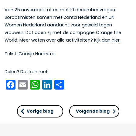
Van 25 november tot en met 10 december vragen
Soroptimisten samen met Zonta Nederland en UN
Women Nederland aandacht voor geweld tegen
vrouwen. Dat doen zij met de campagne Orange the
World. Meer weten over alle activiteiten?
Kijk
dan
hier.
Tekst: Coosje Hoekstra
Delen? Dat kan met:
Facebook
Email
WhatsApp
LinkedIn
Delen
Vorige blog
Volgende blog