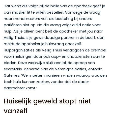
Dat werkt als volgt: bij de balie van de apotheek geef je
aan
masker 19
te willen bestellen. Vanwege de vraag
naar mondmaskers valt die bestelling bij andere
patiënten niet op. Na die vraag volgt altijd actie voor
hulp. Als je alleen bent belt de apotheker met jou naar
Veilig Thuis
. Is je gewelddadige partner in de buurt, dan
meldt de apotheker je hulpvraag daar zelf.
Hulporganisaties als Veilig Thuis verlaagden de drempel
voor meldingen door ook app- en chatdiensten aan te
bieden. Deze werkwijze sluit aan bij de oproep van
secretaris-generaal van de Verenigde Naties, Antonio
Guterres: ‘We moeten manieren vinden waarop vrouwen
toch hulp kunnen zoeken, zonder dat de dader
daarachter komt.’
Huiselijk geweld stopt niet
vanzelf