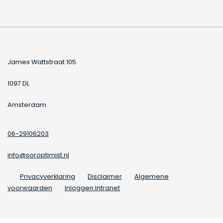
James Wattstraat 105
1097 DL
Amsterdam
06-29106203
info@soroptimist.nl
Privacyverklaring
Disclaimer
Algemene
voorwaarden
Inloggen Intranet