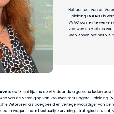
Het bestuur van de Ver
Opleiding (
VVAO
) is ve
VVAO samen te werken aa
vrouwen en meisjes vers
We wensen het nieuwe be
veen
is op 18 juni tijdens de ALV door de algemene ledenraad to
kozen van de Vereniging van Vrouwen met Hogere Opleiding (
V
ophie Witteveen als boegbeeld en vertegenwoordiger van de 
eden wegens haar bestuurlijke ervaring, strategisch inzicht, v