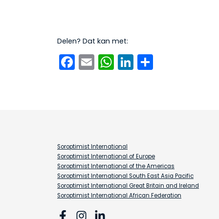
Delen? Dat kan met:
Facebook
Email
WhatsApp
LinkedIn
Delen
Soroptimist International
Soroptimist International of Europe
Soroptimist International of the Americas
Soroptimist International South East Asia Pacific
Soroptimist International Great Britain and Ireland
Soroptimist International African Federation