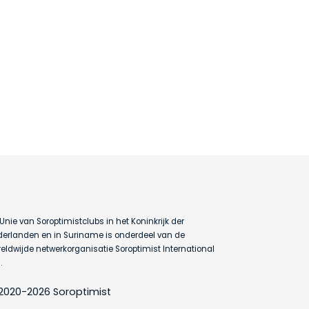
Unie van Soroptimistclubs in het Koninkrijk der
erlanden en in Suriname is onderdeel van de
eldwijde netwerkorganisatie Soroptimist International
.
2020-2026 Soroptimist