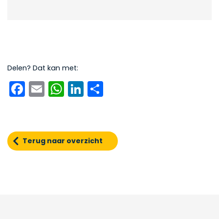
Delen? Dat kan met:
Facebook
Email
WhatsApp
LinkedIn
Delen
Terug naar overzicht