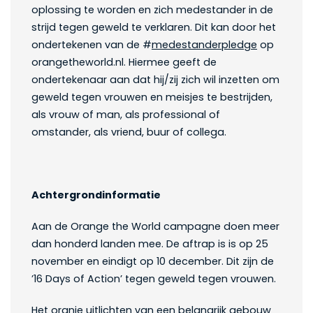
oplossing te worden en zich medestander in de
strijd tegen geweld te verklaren. Dit kan door het
ondertekenen van de #
medestanderpledge
op
orangetheworld.nl. Hiermee geeft de
ondertekenaar aan dat hij/zij zich wil inzetten om
geweld tegen vrouwen en meisjes te bestrijden,
als vrouw of man, als professional of
omstander, als vriend, buur of collega.
Achtergrondinformatie
Aan de Orange the World campagne doen meer
dan honderd landen mee. De aftrap is is op 25
november en eindigt op 10 december. Dit zijn de
’16 Days of Action’ tegen geweld tegen vrouwen.
Het oranje uitlichten van een belangrijk gebouw