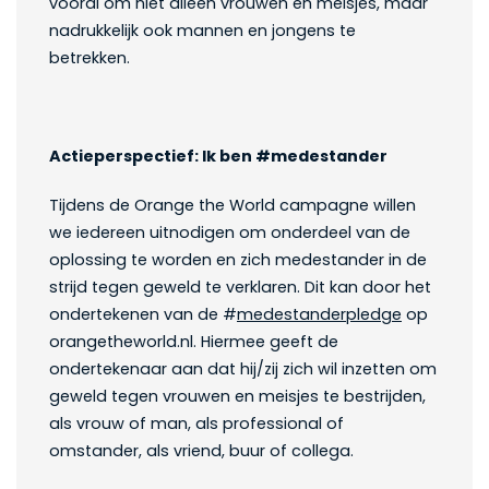
vooral om niet alleen vrouwen en meisjes, maar
nadrukkelijk ook mannen en jongens te
betrekken.
Actieperspectief: Ik ben #medestander
Tijdens de Orange the World campagne willen
we iedereen uitnodigen om onderdeel van de
oplossing te worden en zich medestander in de
strijd tegen geweld te verklaren. Dit kan door het
ondertekenen van de #
medestanderpledge
op
orangetheworld.nl. Hiermee geeft de
ondertekenaar aan dat hij/zij zich wil inzetten om
geweld tegen vrouwen en meisjes te bestrijden,
als vrouw of man, als professional of
omstander, als vriend, buur of collega.