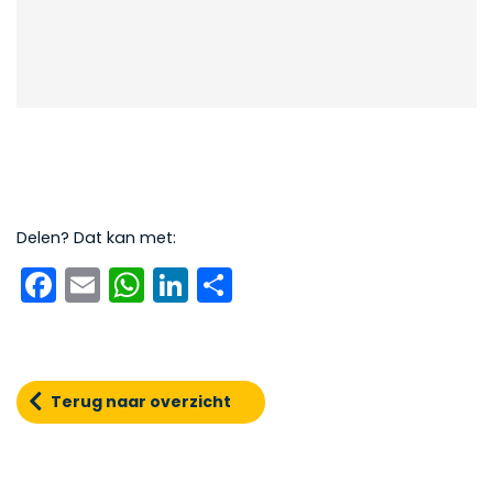
Delen? Dat kan met:
Facebook
Email
WhatsApp
LinkedIn
Delen
Terug naar overzicht