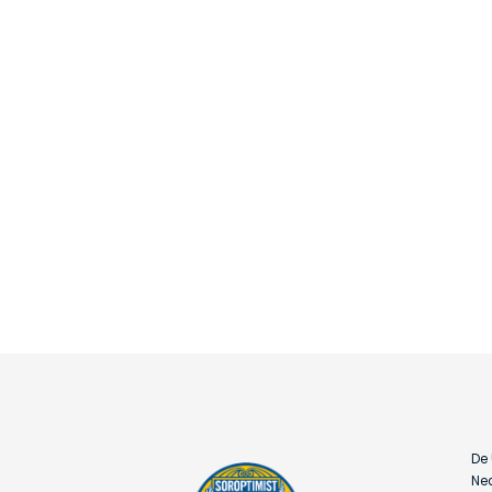
De 
Ned