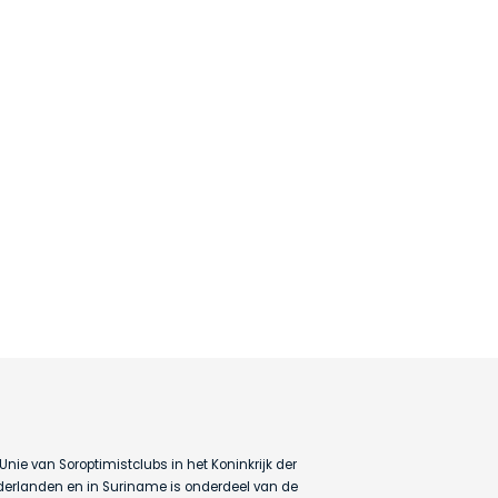
Unie van Soroptimistclubs in het Koninkrijk der
erlanden en in Suriname is onderdeel van de