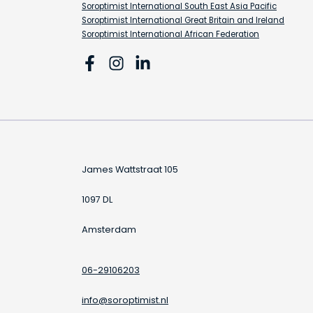
Soroptimist International South East Asia Pacific
Soroptimist International Great Britain and Ireland
Soroptimist International African Federation
James Wattstraat 105
1097 DL
Amsterdam
06-29106203
info@soroptimist.nl