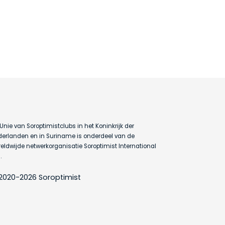
Unie van Soroptimistclubs in het Koninkrijk der
erlanden en in Suriname is onderdeel van de
eldwijde netwerkorganisatie Soroptimist International
.
2020-2026 Soroptimist