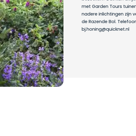
met Garden Tours tuinen
nadere inlichtingen zijn 
de Razende Bol. Telefoon
bj.honing@quicknet.nl