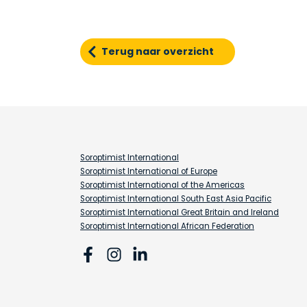
Terug naar overzicht
Soroptimist International
Soroptimist International of Europe
Soroptimist International of the Americas
Soroptimist International South East Asia Pacific
Soroptimist International Great Britain and Ireland
Soroptimist International African Federation