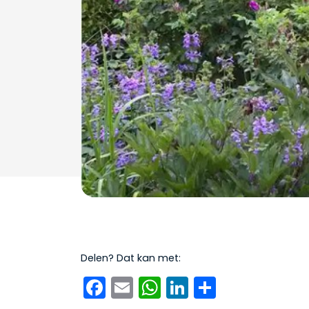
Delen? Dat kan met:
Facebook
Email
WhatsApp
LinkedIn
Delen