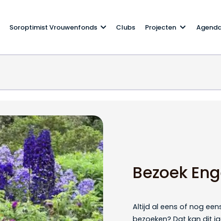
Soroptimist Vrouwenfonds
Clubs
Projecten
Agend
Bezoek Eng
Altijd al eens of nog een
bezoeken? Dat kan dit ja