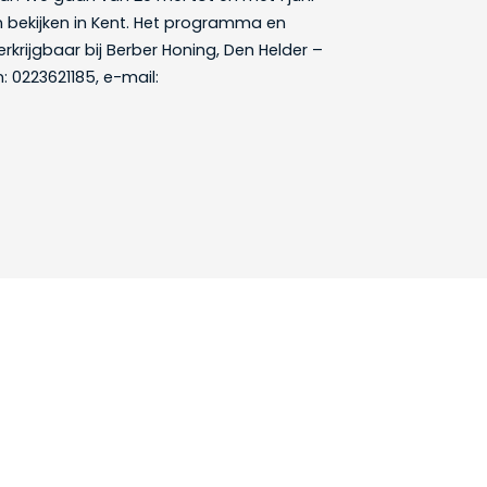
 bekijken in Kent. Het programma en
verkrijgbaar bij Berber Honing, Den Helder –
: 0223621185, e-mail: