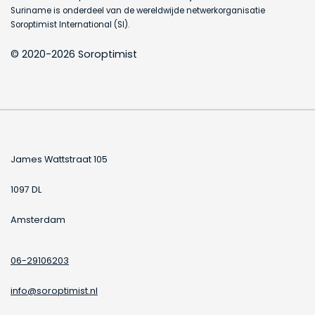
Suriname is onderdeel van de wereldwijde netwerkorganisatie
Soroptimist International (SI).
© 2020-2026 Soroptimist
James Wattstraat 105
1097 DL
Amsterdam
06-29106203
info@soroptimist.nl