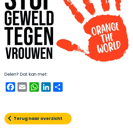
Delen? Dat kan met:
Facebook
Email
WhatsApp
LinkedIn
Delen
Terug naar overzicht