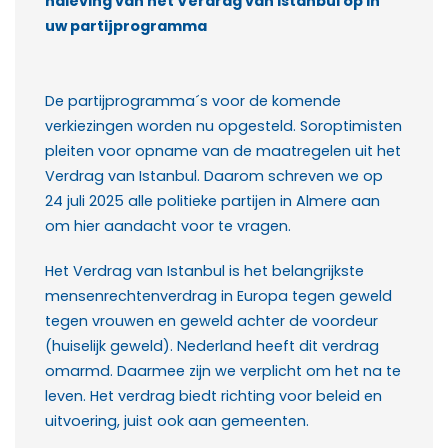
naleving van het Verdrag van Istanbul op in
uw partijprogramma
De partijprogramma´s voor de komende
verkiezingen
worden nu opgesteld. Soroptimisten
pleiten voor opname
van de maatregelen uit het
Verdrag van Istanbul. Daarom
schreven we op
24 juli 2025 alle politieke partijen in Almere aan
om hier aandacht voor te vragen.
Het Verdrag van Istanbul is het belangrijkste
mensenrechtenverdrag in Europa tegen geweld
tegen vrouwen en geweld achter de voordeur
(huiselijk geweld). Nederland heeft dit verdrag
omarmd. Daarmee zijn we verplicht om het na te
leven. Het verdrag biedt richting voor beleid en
uitvoering, juist ook aan gemeenten.