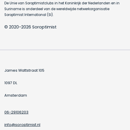
De Unie van Soroptimistclubs in het Koninkrijk der Nederlanden en in
Suriname is onderdeel van de wereldwijde netwerkorganisatie
Soroptimist International (SI).
© 2020-2026 Soroptimist
James Wattstraat 105
1097 DL
Amsterdam
06-29106203
info@soroptimist.nl