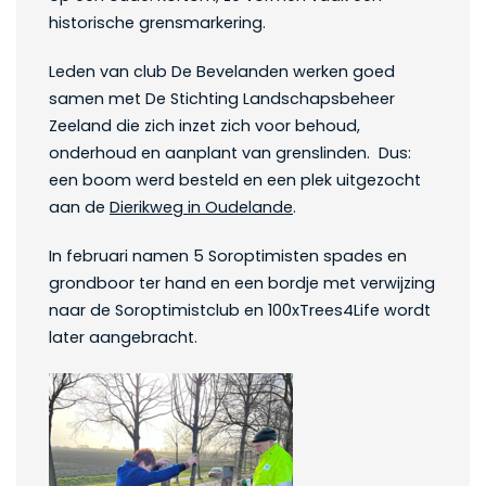
historische grensmarkering.
Leden van club De Bevelanden werken goed
samen met De Stichting Landschapsbeheer
Zeeland die zich inzet zich voor behoud,
onderhoud en aanplant van grenslinden. Dus:
een boom werd besteld en een plek uitgezocht
aan de
Dierikweg in Oudelande
.
In februari namen 5 Soroptimisten spades en
grondboor ter hand en een bordje met verwijzing
naar de Soroptimistclub en 100xTrees4Life wordt
later aangebracht.