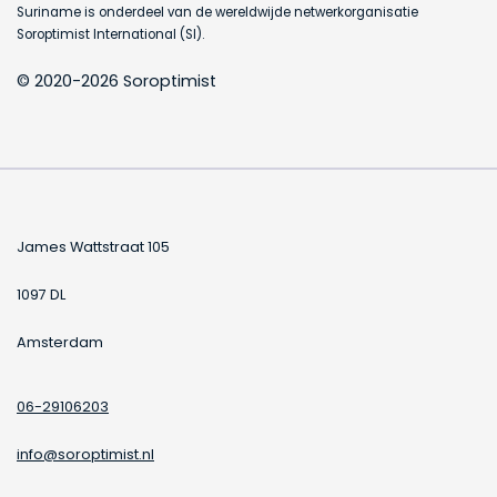
Suriname is onderdeel van de wereldwijde netwerkorganisatie
Soroptimist International (SI).
© 2020-2026 Soroptimist
James Wattstraat 105
1097 DL
Amsterdam
06-29106203
info@soroptimist.nl