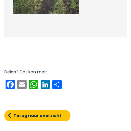
Delen? Dat kan met:
Facebook
Email
WhatsApp
LinkedIn
Delen
Terug naar overzicht