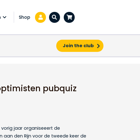
Shop
a
Zoeken...
Join the club
optimisten pubquiz
vorig jaar organiseeert de
n aan den Rijn voor de tweede keer de