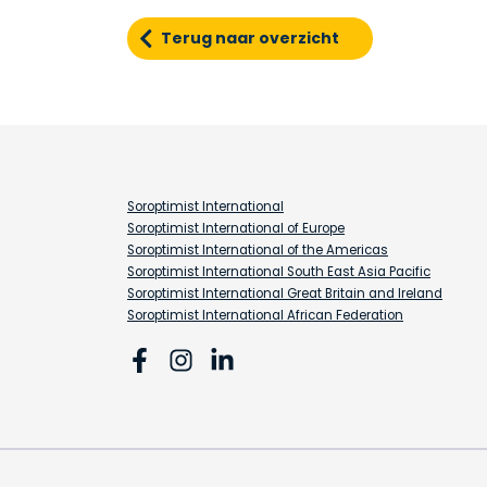
Terug naar overzicht
Soroptimist International
Soroptimist International of Europe
Soroptimist International of the Americas
Soroptimist International South East Asia Pacific
Soroptimist International Great Britain and Ireland
Soroptimist International African Federation