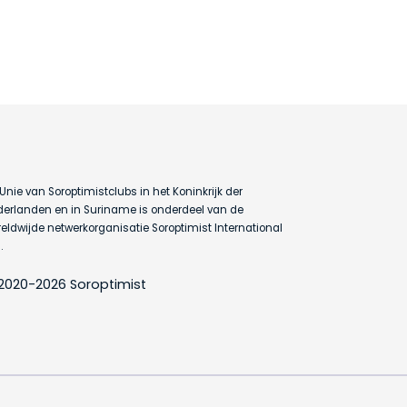
Unie van Soroptimistclubs in het Koninkrijk der
erlanden en in Suriname is onderdeel van de
eldwijde netwerkorganisatie Soroptimist International
.
2020-2026 Soroptimist