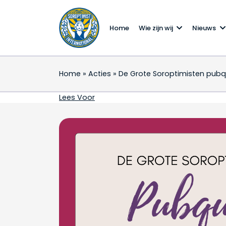
Home
Wie zijn wij
Nieuws
Home
»
Acties
»
De Grote Soroptimisten pubq
De Grote Soroptimiste
Lees Voor