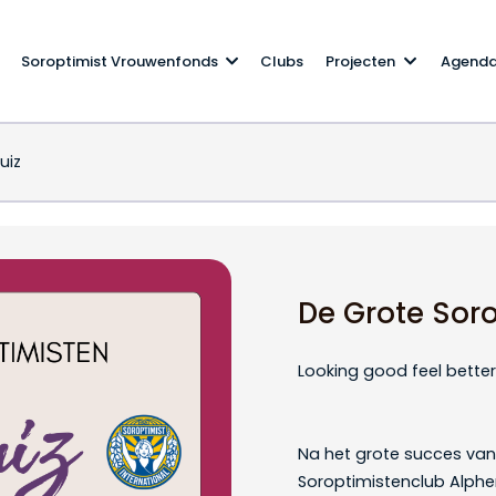
Soroptimist Vrouwenfonds
Clubs
Projecten
Agend
uiz
n pubquiz
De Grote Sor
Looking good feel better
Na het grote succes van 
Soroptimistenclub Alphe