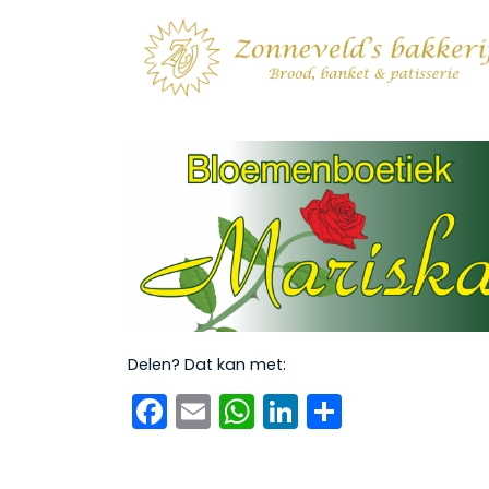
Delen? Dat kan met:
Facebook
Email
WhatsApp
LinkedIn
Delen