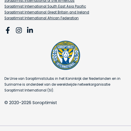
Soroptimist International of the Americas
Soroptimist International South East Asia Pacific
Soroptimist International Great Britain and Ireland
Soroptimist International African Federation
De Unie van Soroptimistclubs in het Koninkrijk der Nederlanden en in
Suriname is onderdeel van de wereldwijde netwerkorganisatie
Soroptimist International (SI).
© 2020-2026 Soroptimist