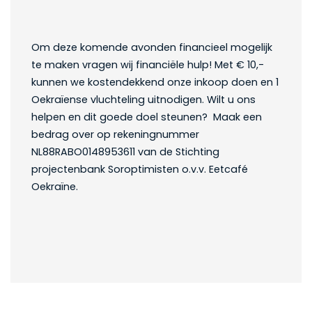
Om deze komende avonden financieel mogelijk
te maken vragen wij financiële hulp! Met € 10,-
kunnen we kostendekkend onze inkoop doen en 1
Oekraïense vluchteling uitnodigen. Wilt u ons
helpen en dit goede doel steunen? Maak een
bedrag over op rekeningnummer
NL88RABO0148953611 van de Stichting
projectenbank Soroptimisten o.v.v. Eetcafé
Oekraïne.