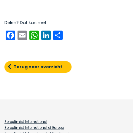
Delen? Dat kan met:
Facebook
Email
WhatsApp
LinkedIn
Delen
Terug naar overzicht
Soroptimist International
Soroptimist International of Europe