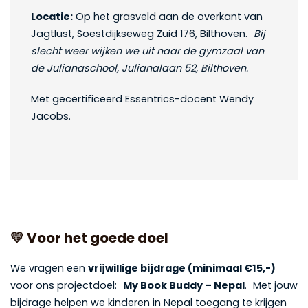
Locatie:
Op het grasveld aan de overkant van
Jagtlust, Soestdijkseweg Zuid 176, Bilthoven.
Bij
slecht weer wijken we uit naar de gymzaal van
de Julianaschool, Julianalaan 52, Bilthoven.
Met gecertificeerd Essentrics-docent Wendy
Jacobs.
💛
Voor het goede doel
We vragen een
vrijwillige bijdrage (minimaal €15,-)
voor ons projectdoel:
My Book Buddy – Nepal
. Met jouw
bijdrage helpen we kinderen in Nepal toegang te krijgen