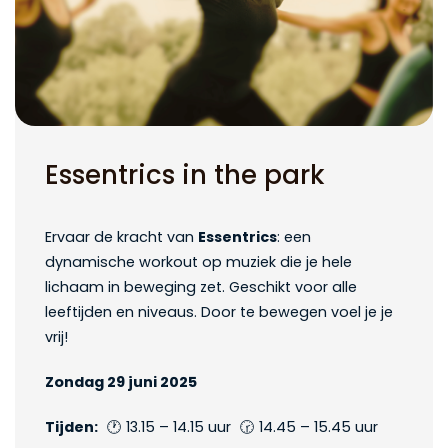
Essentrics in the park
Ervaar de kracht van
Essentrics
: een
dynamische workout op muziek die je hele
lichaam in beweging zet. Geschikt voor alle
leeftijden en niveaus. Door te bewegen voel je je
vrij!
Zondag 29 juni 2025
Tijden:
🕐 13.15 – 14.15 uur 🕝 14.45 – 15.45 uur