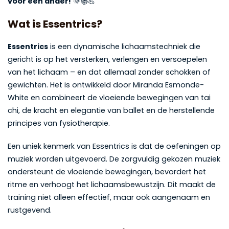
voor een ander!
🌞📚💪
Wat is Essentrics?
Essentrics
is een dynamische lichaamstechniek die
gericht is op het versterken, verlengen en versoepelen
van het lichaam – en dat allemaal zonder schokken of
gewichten. Het is ontwikkeld door Miranda Esmonde-
White en combineert de vloeiende bewegingen van tai
chi, de kracht en elegantie van ballet en de herstellende
principes van fysiotherapie.
Een uniek kenmerk van Essentrics is dat de oefeningen op
muziek worden uitgevoerd. De zorgvuldig gekozen muziek
ondersteunt de vloeiende bewegingen, bevordert het
ritme en verhoogt het lichaamsbewustzijn. Dit maakt de
training niet alleen effectief, maar ook aangenaam en
rustgevend.