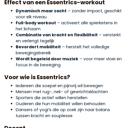
Effect van een Essentrics-workout
Dynamisch maar zacht
– zonder impact, geschikt
voor elk niveau
Full-body workout
– activeert alle spierketens in
het lichaam
Combinatie van kracht en flexibiliteit
– versterkt
en verlengt tegelijk
Bevordert mobiliteit
– herstelt het volledige
bewegingsbereik
Wordt begeleid door muziek
– voor meer vloei en
focus in de beweging
Voor wie is Essentrics?
Iedereen die soepel en pijnvrij wil bewegen
Mensen met rug-, nek- of gewrichtsklachten
Sporters die actief willen herstellen
Ouderen die hun mobiliteit willen behouden
Dansers of yogi’s die op zoek zijn naar balans
tussen kracht en souplesse
Docent