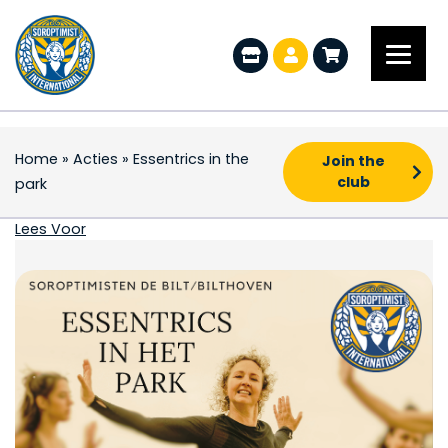
Home
»
Acties
»
Essentrics in the
Join the
club
park
Essentrics in the park
Lees Voor